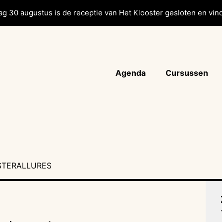
g 30 augustus is de receptie van Het Klooster gesloten en vind
Agenda
Cursussen
STERALLURES