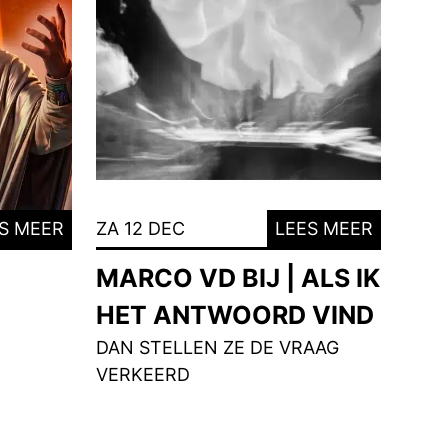
S MEER
ZA 12 DEC
LEES MEER
MARCO VD BIJ | ALS IK
HET ANTWOORD VIND
DAN STELLEN ZE DE VRAAG
VERKEERD