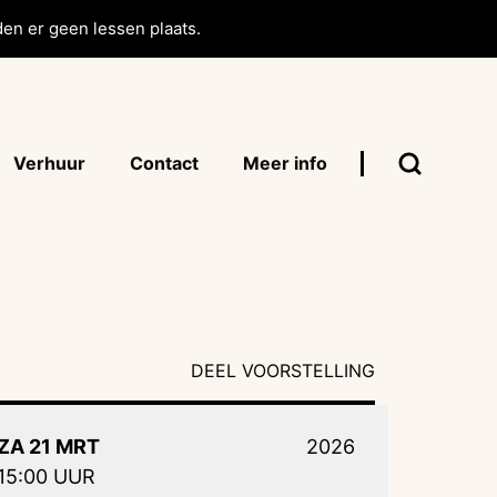
en er geen lessen plaats.
Verhuur
Contact
Meer info
DEEL VOORSTELLING
ZA 21 MRT
2026
15:00 UUR