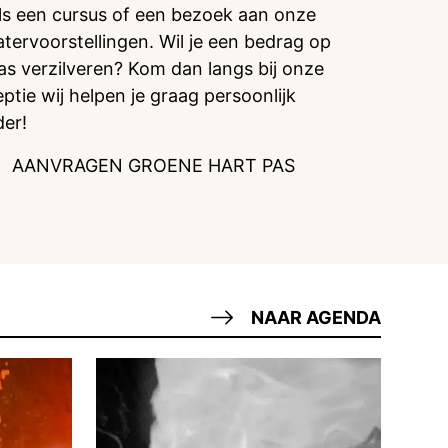
ls een cursus of een bezoek aan onze
atervoorstellingen. Wil je een bedrag op
pas verzilveren? Kom dan langs bij onze
eptie wij helpen je graag persoonlijk
der!
AANVRAGEN GROENE HART PAS
NAAR AGENDA