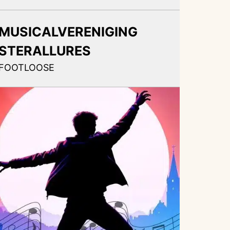
MUSICALVERENIGING
STERALLURES
FOOTLOOSE