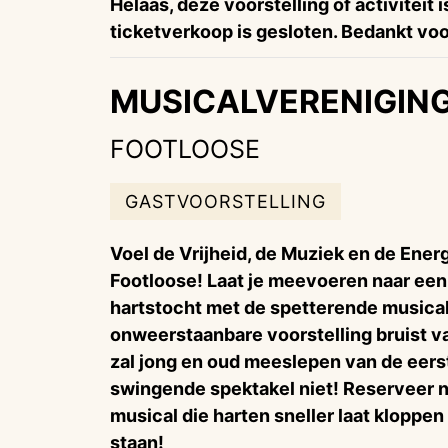
Helaas, deze voorstelling of activiteit 
ticketverkoop is gesloten. Bedankt voor
MUSICALVERENIGIN
FOOTLOOSE
GASTVOORSTELLING
Voel de Vrijheid, de Muziek en de Ener
Footloose! Laat je meevoeren naar een 
hartstocht met de spetterende musica
onweerstaanbare voorstelling bruist v
zal jong en oud meeslepen van de eerste
swingende spektakel niet! Reserveer nu
musical die harten sneller laat kloppen 
staan!