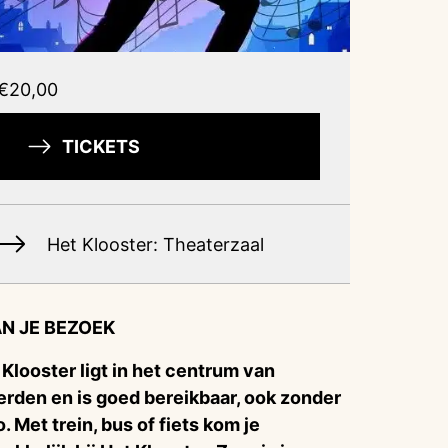
€20,00
TICKETS
Het Klooster: Theaterzaal
N JE BEZOEK
 Klooster ligt in het centrum van
rden en is goed bereikbaar, ook zonder
o. Met trein, bus of fiets kom je