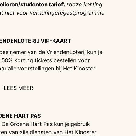
olieren/studenten tarief’.
*deze korting
dt niet voor verhuringen/gastprogramma
IENDENLOTERIJ
VIP-KAART
 deelnemer van de VriendenLoterij kun je
 50% korting tickets bestellen voor
na) alle voorstellingen bij Het Klooster.
LEES MEER
OENE HART PAS
 De Groene Hart Pas kun je gebruik
en van alle diensten van Het Klooster,