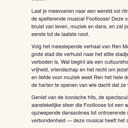
Laat je meevoeren naar een wereld vol ritm
de spetterende musical Footloose! Deze o
bruist van leven, muziek en dans, en zal
eerste tot de laatste noot.
Volg het meeslepende verhaal van Ren Mc
grote stad die verhuist naar het stille st
verboden is. Wat begint als een cultuurshock
vrijheid, vriendschap en het recht om jezelf 
en liefde voor muziek weet Ren het hele 
de harten te openen van wie dacht dat ze
Geniet van de iconische hits, de spectacu
aanstekelijke sfeer die Footloose tot een
opzwepende dansscènes tot ontroerende
verbondenheid — deze musical heeft het a