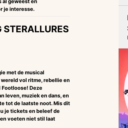
is al geweest en
 je interesse.
G STERALLURES
gie met de musical
wereld vol ritme, rebellie en
l Footloose! Deze
an leven, muziek en dans, en
 tot de laatste noot. Mis dit
 je tickets en beleef de
en voeten niet stil laat