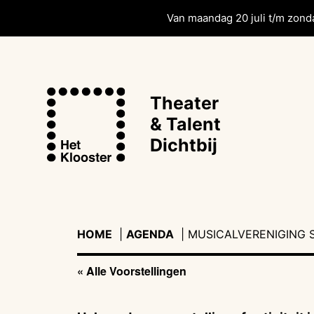
Van maandag 20 juli t/m zonda
Theater
& Talent
Dichtbij
HOME
|
AGENDA
|
|
MUSICALVERENIGING 
« Alle Voorstellingen