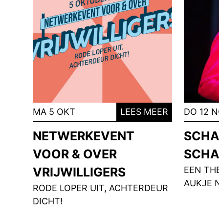
MA 5 OKT
LEES MEER
DO 12 
NETWERKEVENT
SCHA
VOOR & OVER
SCHA
VRIJWILLIGERS
EEN TH
AUKJE 
RODE LOPER UIT, ACHTERDEUR
DICHT!