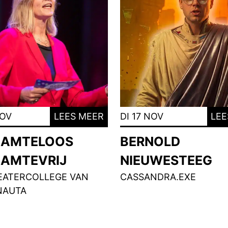
NOV
LEES MEER
DI 17 NOV
LEE
AMTELOOS
BERNOLD
AMTEVRIJ
NIEUWESTEEG
EATERCOLLEGE VAN
CASSANDRA.EXE
NAUTA