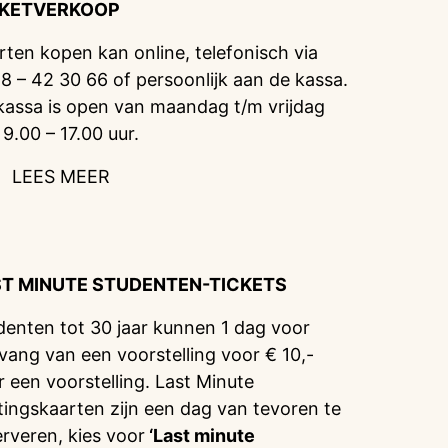
CKETVERKOOP
rten kopen kan online, telefonisch via
8 – 42 30 66 of persoonlijk aan de kassa.
kassa is open van maandag t/m vrijdag
 9.00 – 17.00 uur.
LEES MEER
ST MINUTE STUDENTEN-TICKETS
denten tot 30 jaar kunnen 1 dag voor
vang van een voorstelling voor € 10,-
r een voorstelling. Last Minute
tingskaarten zijn een dag van tevoren te
erveren, kies voor
‘Last minute