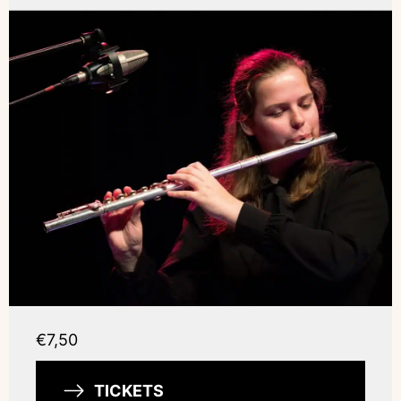
€7,50
TICKETS