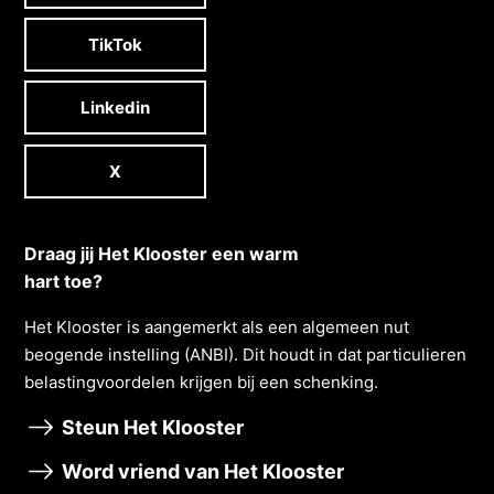
TikTok
Linkedin
X
Draag jij Het Klooster een warm
hart toe?
Het Klooster is aangemerkt als een algemeen nut
beogende instelling (ANBI). Dit houdt in dat particulieren
belastingvoordelen krĳgen bĳ een schenking.
Steun Het Klooster
Word vriend van Het Klooster