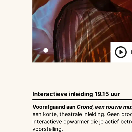
Interactieve inleiding 19.15 uur
Voorafgaand aan
Grond, een rouwe mus
een korte, theatrale inleiding. Geen dro
interactieve opwarmer die je actief betr
voorstelling.