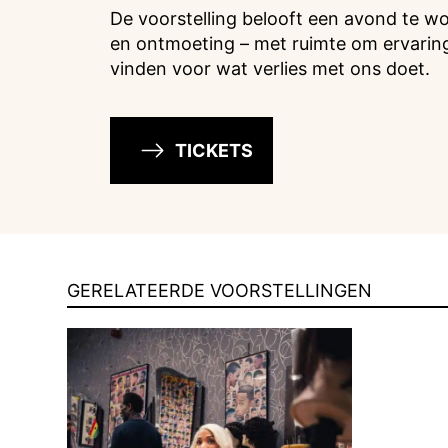
De voorstelling belooft een avond te w
en ontmoeting – met ruimte om ervarin
vinden voor wat verlies met ons doet.
TICKETS
GERELATEERDE VOORSTELLINGEN