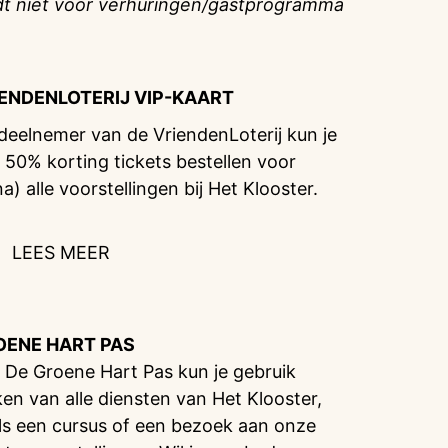
dt niet voor verhuringen/gastprogramma
IENDENLOTERIJ
VIP-KAART
 deelnemer van de VriendenLoterij kun je
 50% korting tickets bestellen voor
na) alle voorstellingen bij Het Klooster.
LEES MEER
OENE HART PAS
 De Groene Hart Pas kun je gebruik
en van alle diensten van Het Klooster,
ls een cursus of een bezoek aan onze