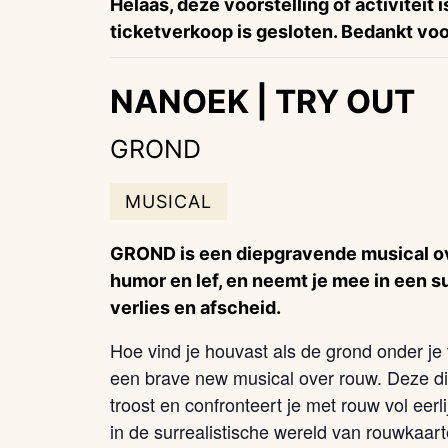
Helaas, deze voorstelling of activiteit 
ticketverkoop is gesloten. Bedankt voor
NANOEK | TRY OUT
GROND
MUSICAL
GROND is een diepgravende musical ove
humor en lef, en neemt je mee in een s
verlies en afscheid.
Hoe vind je houvast als de grond onder j
een brave new musical over rouw. Deze d
troost en confronteert je met rouw vol eer
in de surrealistische wereld van rouwkaa