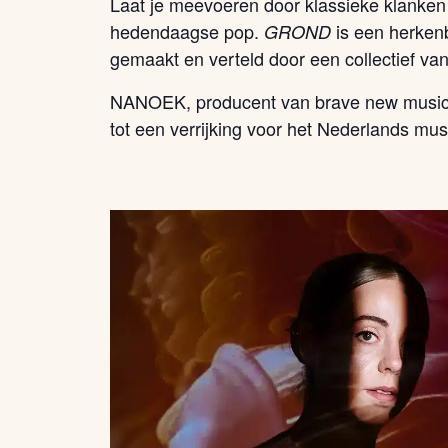
Laat je meevoeren door klassieke klanken
hedendaagse pop.
is een herkenb
GROND
gemaakt en verteld door een collectief van
NANOEK, producent van brave new musica
tot een verrijking voor het Nederlands mus