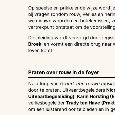
Op speelse en prikkelende wijze word je
bij vragen rondom rouw, verlies en he
we nieuwe woorden en betekenissen, zo
vertrekpunt ontstaat om de voorstelling
De inleiding wordt verzorgd door regiss
Broek
, en vormt een directe brug naar 
leven komt.
Praten over rouw in de foyer
Na afloop van
Grond, een rouwe musica
door te praten. Uitvaartbegeleiders
Nic
Uitvaartbegeleiding)
,
Karin Horsting (
verliesbegeleider
Trudy ten Have (Prakt
om een luisterend oor te bieden en in g