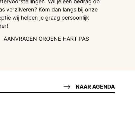
atervoorstellingen. Wil je een bedrag op
pas verzilveren? Kom dan langs bij onze
eptie wij helpen je graag persoonlijk
der!
AANVRAGEN GROENE HART PAS
NAAR AGENDA