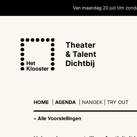
Van maandag 20 juli t/m zonda
Theater
& Talent
Dichtbij
HOME
|
AGENDA
|
|
NANOEK | TRY OUT
« Alle Voorstellingen