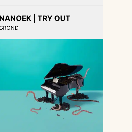
NANOEK | TRY OUT
GROND