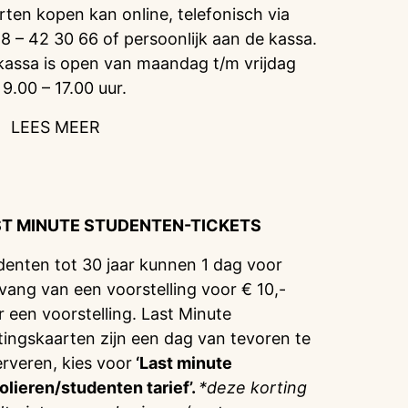
rten kopen kan online, telefonisch via
8 – 42 30 66 of persoonlijk aan de kassa.
kassa is open van maandag t/m vrijdag
 9.00 – 17.00 uur.
LEES MEER
ST MINUTE STUDENTEN-TICKETS
denten tot 30 jaar kunnen 1 dag voor
vang van een voorstelling voor € 10,-
r een voorstelling. Last Minute
tingskaarten zijn een dag van tevoren te
erveren, kies voor
‘Last minute
olieren/studenten tarief’.
*deze korting