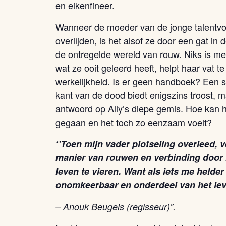
en eikenfineer.
Wanneer de moeder van de jonge talentvoll
overlijden, is het alsof ze door een gat in 
de ontregelde wereld van rouw. Niks is me
wat ze ooit geleerd heeft, helpt haar vat t
werkelijkheid. Is er geen handboek? Een 
kant van de dood biedt enigszins troost, 
antwoord op Ally’s diepe gemis. Hoe kan he
gegaan en het toch zo eenzaam voelt?
‘’Toen mijn vader plotseling overleed, 
manier van rouwen en verbinding door h
leven te vieren. Want als iets me helder
onomkeerbaar en onderdeel van het lev
– Anouk Beugels (regisseur)”.