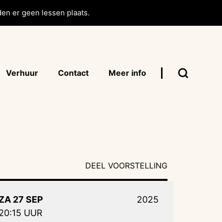
en er geen lessen plaats.
Verhuur
Contact
Meer info
DEEL VOORSTELLING
ZA 27 SEP
2025
20:15 UUR