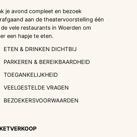
k je avond compleet en bezoek
rafgaand aan de theatervoorstelling één
 de vele restaurants in Woerden om
ker een hapje te eten.
ETEN & DRINKEN DICHTBIJ
PARKEREN & BEREIKBAARDHEID
TOEGANKELIJKHEID
VEELGESTELDE VRAGEN
BEZOEKERSVOORWAARDEN
CKETVERKOOP