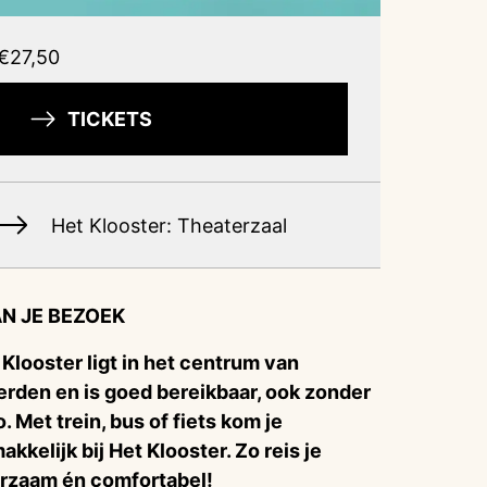
€27,50
TICKETS
Het Klooster: Theaterzaal
N JE BEZOEK
 Klooster ligt in het centrum van
rden en is goed bereikbaar, ook zonder
o. Met trein, bus of fiets kom je
akkelijk bij Het Klooster. Zo reis je
rzaam én comfortabel!