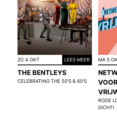
ZO 4 OKT
LEES MEER
MA 5 O
THE BENTLEYS
NETW
CELEBRATING THE 50'S & 60'S
VOOR
VRIJ
RODE L
DICHT!