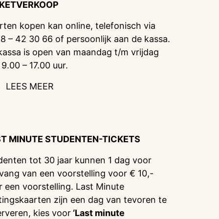
CKETVERKOOP
rten kopen kan online, telefonisch via
8 – 42 30 66 of persoonlijk aan de kassa.
kassa is open van maandag t/m vrijdag
 9.00 – 17.00 uur.
LEES MEER
ST MINUTE STUDENTEN-TICKETS
denten tot 30 jaar kunnen 1 dag voor
vang van een voorstelling voor € 10,-
r een voorstelling. Last Minute
tingskaarten zijn een dag van tevoren te
erveren, kies voor
‘Last minute