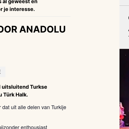
is al geweest en
 je interesse.
OOR ANADOLU
E
 uitsluitend Turkse
 Türk Halk.
 dat uit alle delen van Turkije
bijzonder enthousiast