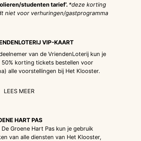
olieren/studenten tarief’.
*deze korting
dt niet voor verhuringen/gastprogramma
IENDENLOTERIJ
VIP-KAART
 deelnemer van de VriendenLoterij kun je
 50% korting tickets bestellen voor
na) alle voorstellingen bij Het Klooster.
LEES MEER
OENE HART PAS
 De Groene Hart Pas kun je gebruik
en van alle diensten van Het Klooster,