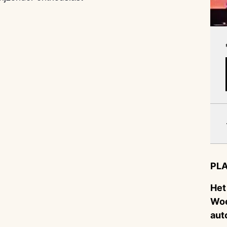
PLA
Het
Woe
aut