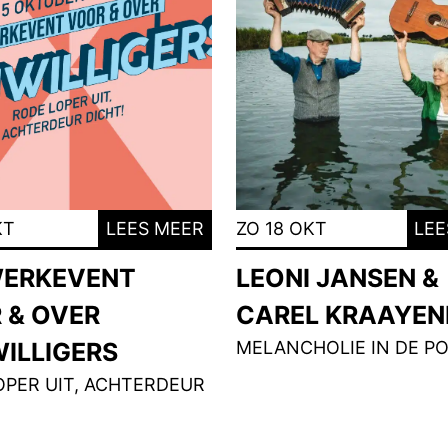
KT
LEES MEER
ZO 18 OKT
LEE
ERKEVENT
LEONI JANSEN &
 & OVER
CAREL KRAAYE
WILLIGERS
MELANCHOLIE IN DE PO
OPER UIT, ACHTERDEUR