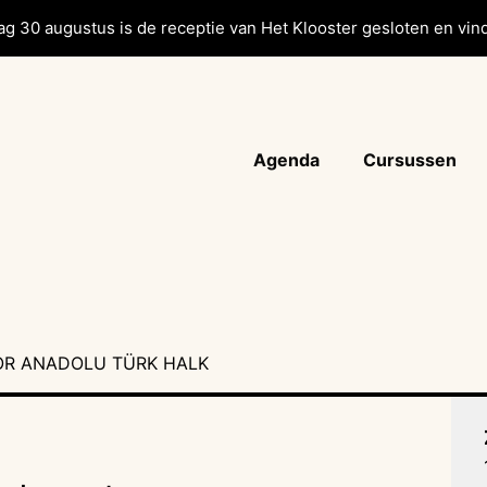
g 30 augustus is de receptie van Het Klooster gesloten en vind
Agenda
Cursussen
OR ANADOLU TÜRK HALK