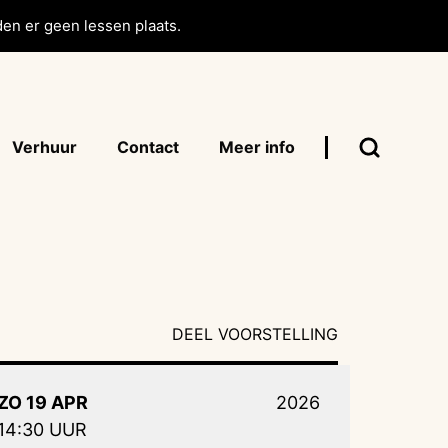
en er geen lessen plaats.
Verhuur
Contact
Meer info
DEEL VOORSTELLING
ZO 19 APR
2026
14:30 UUR