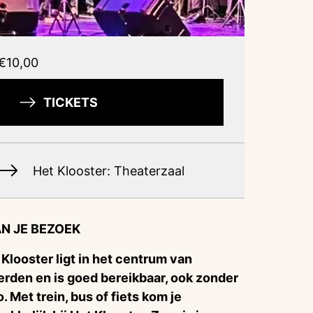
€10,00
TICKETS
Het Klooster: Theaterzaal
N JE BEZOEK
 Klooster ligt in het centrum van
rden en is goed bereikbaar, ook zonder
o. Met trein, bus of fiets kom je