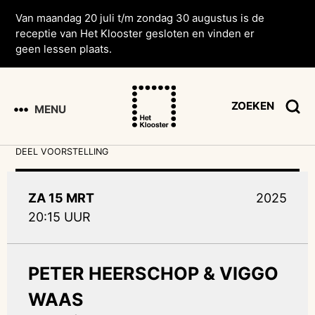
Van maandag 20 juli t/m zondag 30 augustus is de
receptie van Het Klooster gesloten en vinden er
geen lessen plaats.
ZOEKEN
MENU
DEEL VOORSTELLING
ZA 15 MRT
2025
20:15 UUR
PETER HEERSCHOP & VIGGO
WAAS