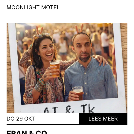
MOONLIGHT MOTEL
DO 29 OKT
LEES MEER
ERAN & CO