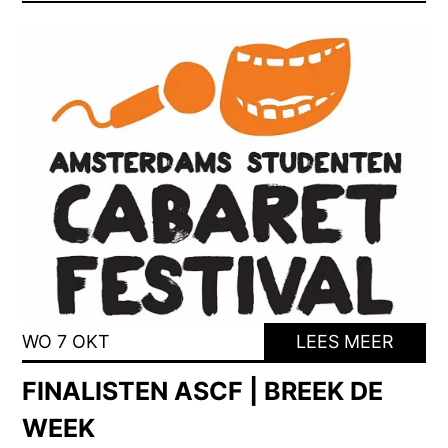
WO 7 OKT
LEES MEER
FINALISTEN ASCF | BREEK DE
WEEK