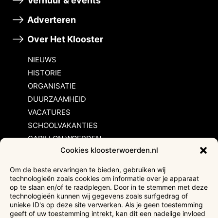
Verhuur & events
Adverteren
Over Het Klooster
NIEUWS
HISTORIE
ORGANISATIE
DUURZAAMHEID
VACATURES
SCHOOLVAKANTIES
CARILLON WOERDEN
Cookies kloosterwoerden.nl
Inschrijvingsvoorwaarden
Om de beste ervaringen te bieden, gebruiken wij
technologieën zoals cookies om informatie over je apparaat
Bezoekersvoorwaarden
op te slaan en/of te raadplegen. Door in te stemmen met deze
Huurvoorwaarden
technologieën kunnen wij gegevens zoals surfgedrag of
unieke ID's op deze site verwerken. Als je geen toestemming
Privacyverklaring
geeft of uw toestemming intrekt, kan dit een nadelige invloed