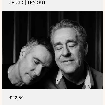
JEUGD | TRY OUT
€22,50