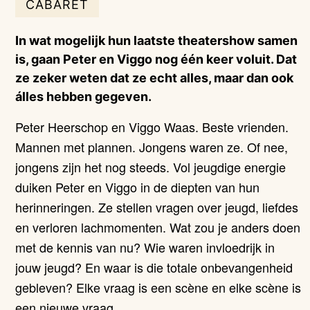
CABARET
In wat mogelijk hun laatste theatershow samen
is, gaan Peter en Viggo nog één keer voluit. Dat
ze zeker weten dat ze echt alles, maar dan ook
álles hebben gegeven.
Peter Heerschop en Viggo Waas. Beste vrienden.
Mannen met plannen. Jongens waren ze. Of nee,
jongens zijn het nog steeds.
Vol jeugdige energie
duiken Peter en Viggo in de diepten van hun
herinneringen. Ze stellen vragen over jeugd, liefdes
en verloren lachmomenten. Wat zou je anders doen
met de kennis van nu? Wie waren invloedrijk in
jouw jeugd? En waar is die totale onbevangenheid
gebleven? Elke vraag is een
scène
en elke
scène
is
een nieuwe vraag.