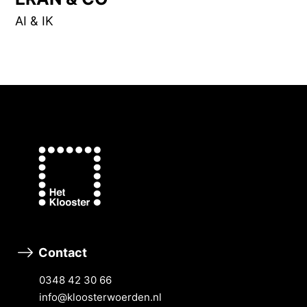
AI & IK
Contact
0348 42 30 66
info@kloosterwoerden.nl