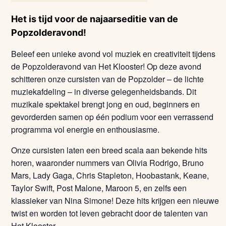
Het is tijd voor de najaarseditie van de
Popzolderavond!
Beleef een unieke avond vol muziek en creativiteit tijdens
de Popzolderavond van Het Klooster! Op deze avond
schitteren onze cursisten van de Popzolder – de lichte
muziekafdeling – in diverse gelegenheidsbands. Dit
muzikale spektakel brengt jong en oud, beginners en
gevorderden samen op één podium voor een verrassend
programma vol energie en enthousiasme.
Onze cursisten laten een breed scala aan bekende hits
horen, waaronder nummers van Olivia Rodrigo, Bruno
Mars, Lady Gaga, Chris Stapleton, Hoobastank, Keane,
Taylor Swift, Post Malone, Maroon 5, en zelfs een
klassieker van Nina Simone! Deze hits krijgen een nieuwe
twist en worden tot leven gebracht door de talenten van
Het Klooster.