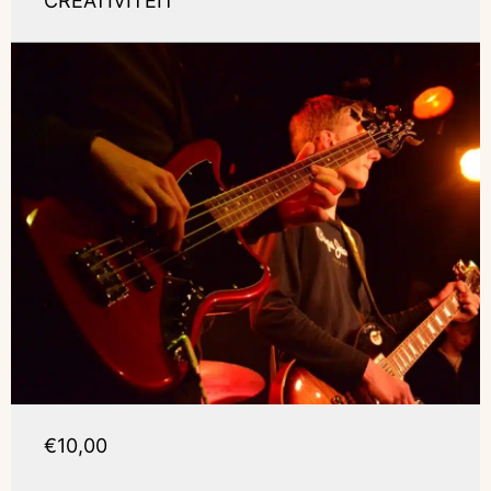
CREATIVITEIT
€10,00