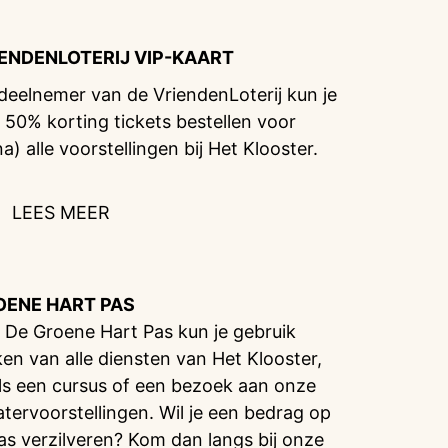
IENDENLOTERIJ
VIP-KAART
 deelnemer van de VriendenLoterij kun je
 50% korting tickets bestellen voor
na) alle voorstellingen bij Het Klooster.
LEES MEER
OENE HART PAS
 De Groene Hart Pas kun je gebruik
en van alle diensten van Het Klooster,
ls een cursus of een bezoek aan onze
atervoorstellingen. Wil je een bedrag op
pas verzilveren? Kom dan langs bij onze