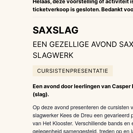
Helaas, deze voorstelling of activiteit 
ticketverkoop is gesloten. Bedankt voor
SAXSLAG
EEN GEZELLIGE AVOND SA
SLAGWERK
CURSISTENPRESENTATIE
Een avond door leerlingen van Casper D
(slag).
Op deze avond presenteren de cursisten v
slagwerker Kees de Dreu een gevarieerd 
van Het Klooster. Verschillende bands en
gelegenheid samengesteld, treden op en l