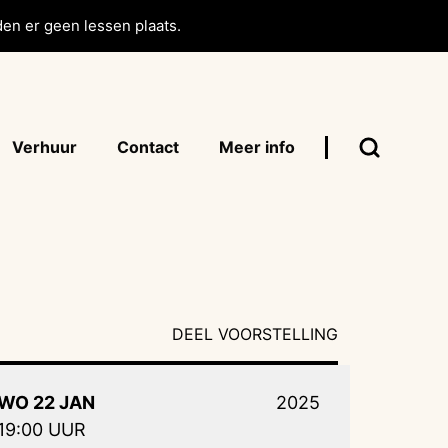
en er geen lessen plaats.
Verhuur
Contact
Meer info
DEEL VOORSTELLING
WO 22 JAN
2025
19:00 UUR