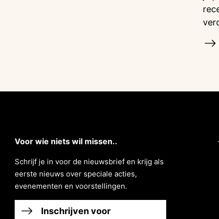
rec
ver
Voor wie niets wil missen..
Schrĳf je in voor de nieuwsbrief en krĳg als
eerste nieuws over speciale acties,
evenementen en voorstellingen.
Inschrijven voor