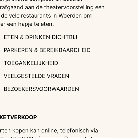
rafgaand aan de theatervoorstelling één
 de vele restaurants in Woerden om
ker een hapje te eten.
ETEN & DRINKEN DICHTBIJ
PARKEREN & BEREIKBAARDHEID
TOEGANKELIJKHEID
VEELGESTELDE VRAGEN
BEZOEKERSVOORWAARDEN
CKETVERKOOP
rten kopen kan online, telefonisch via