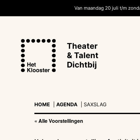
Van maandag 20 juli t/m zonda
Theater
& Talent
Dichtbij
HOME
|
AGENDA
|
|
SAXSLAG
« Alle Voorstellingen