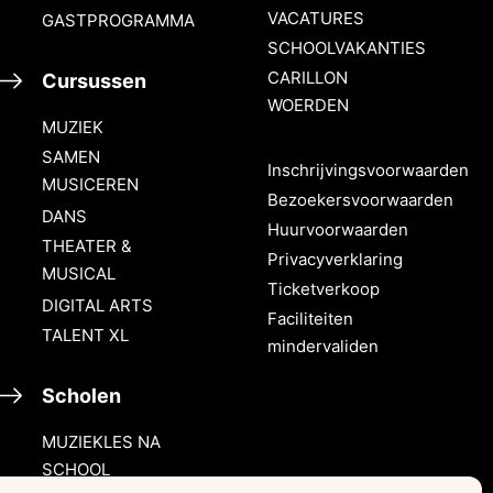
VACATURES
GASTPROGRAMMA
SCHOOLVAKANTIES
CARILLON
Cursussen
WOERDEN
MUZIEK
SAMEN
Inschrijvingsvoorwaarden
MUSICEREN
Bezoekersvoorwaarden
DANS
Huurvoorwaarden
THEATER &
Privacyverklaring
MUSICAL
Ticketverkoop
DIGITAL ARTS
Faciliteiten
TALENT XL
mindervaliden
Scholen
MUZIEKLES NA
SCHOOL