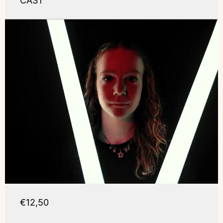
CAST
€12,50