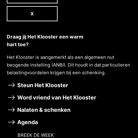
X
Draag jij Het Klooster een warm
hart toe?
Het Klooster is aangemerkt als een algemeen nut
beogende instelling (ANBI). Dit houdt in dat particulieren
belastingvoordelen krĳgen bĳ een schenking.
Steun Het Klooster
Word vriend van Het Klooster
Nalaten & schenken
Agenda
BREEK DE WEEK