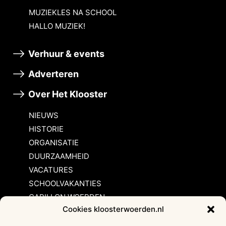
MUZIEKLES NA SCHOOL
HALLO MUZIEK!
Verhuur & events
Adverteren
Over Het Klooster
NIEUWS
HISTORIE
ORGANISATIE
DUURZAAMHEID
VACATURES
SCHOOLVAKANTIES
CARILLON WOERDEN
Cookies kloosterwoerden.nl
Inschrijvingsvoorwaarden