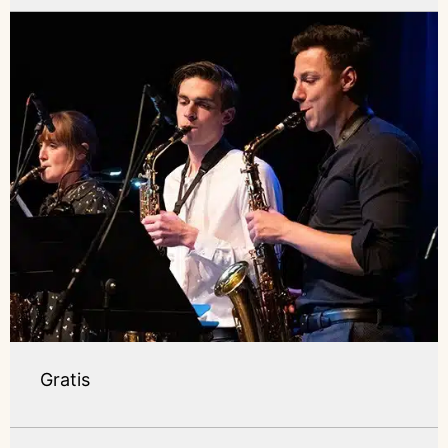
Gratis