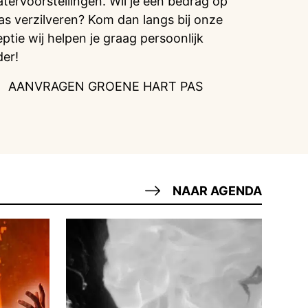
atervoorstellingen. Wil je een bedrag op
pas verzilveren? Kom dan langs bij onze
eptie wij helpen je graag persoonlijk
der!
AANVRAGEN GROENE HART PAS
NAAR AGENDA