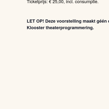
Ticketprijs: € 25,00, incl. consumptie.
LET OP! Deze voorstelling maakt géén d
Klooster theaterprogrammering.