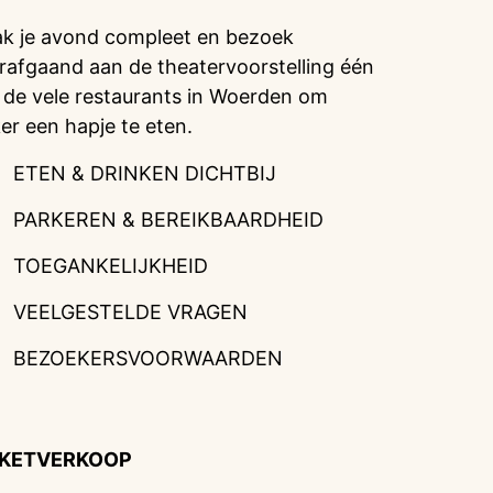
k je avond compleet en bezoek
rafgaand aan de theatervoorstelling één
 de vele restaurants in Woerden om
ker een hapje te eten.
ETEN & DRINKEN DICHTBIJ
PARKEREN & BEREIKBAARDHEID
TOEGANKELIJKHEID
VEELGESTELDE VRAGEN
BEZOEKERSVOORWAARDEN
CKETVERKOOP