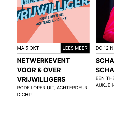
MA 5 OKT
LEES MEER
DO 12 
NETWERKEVENT
SCHA
VOOR & OVER
SCHA
VRIJWILLIGERS
EEN TH
AUKJE 
RODE LOPER UIT, ACHTERDEUR
DICHT!