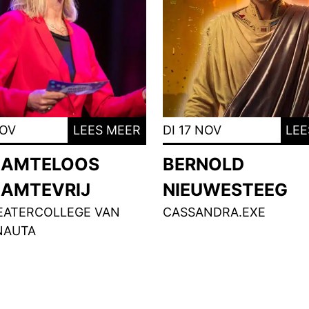
NOV
LEES MEER
DI 17 NOV
LEE
AMTELOOS
BERNOLD
AMTEVRIJ
NIEUWESTEEG
EATERCOLLEGE VAN
CASSANDRA.EXE
NAUTA