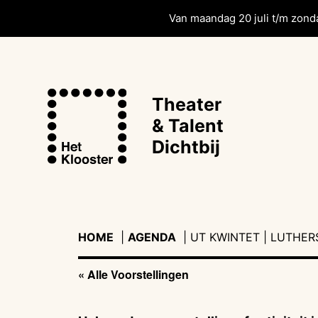
Van maandag 20 juli t/m zonda
Theater
& Talent
Dichtbij
HOME
|
AGENDA
|
|
UT KWINTET | LUTHER
« Alle Voorstellingen