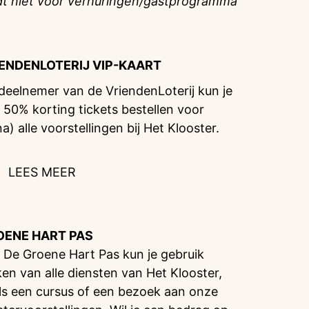
dt niet voor verhuringen/gastprogramma
IENDENLOTERIJ
VIP-KAART
 deelnemer van de VriendenLoterij kun je
 50% korting tickets bestellen voor
na) alle voorstellingen bij Het Klooster.
LEES MEER
OENE HART PAS
 De Groene Hart Pas kun je gebruik
en van alle diensten van Het Klooster,
ls een cursus of een bezoek aan onze