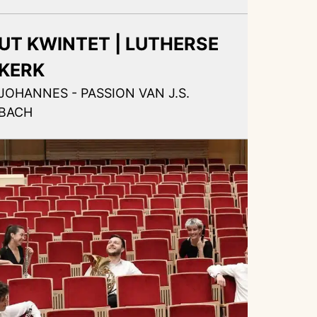
UT KWINTET | LUTHERSE
KERK
JOHANNES - PASSION VAN J.S.
BACH