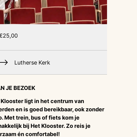
€25,00
Lutherse Kerk
N JE BEZOEK
 Klooster ligt in het centrum van
rden en is goed bereikbaar, ook zonder
o. Met trein, bus of fiets kom je
akkelijk bij Het Klooster. Zo reis je
rzaam én comfortabel!