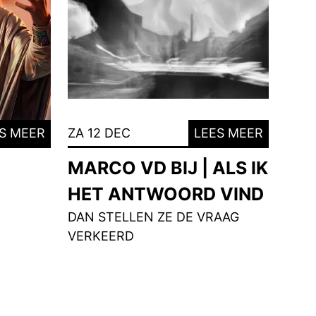
S MEER
ZA 12 DEC
LEES MEER
MARCO VD BIJ | ALS IK
HET ANTWOORD VIND
DAN STELLEN ZE DE VRAAG
VERKEERD