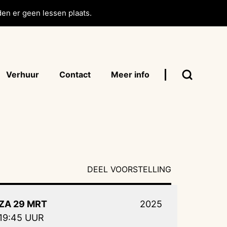
en er geen lessen plaats.
Verhuur
Contact
Meer info
DEEL VOORSTELLING
ZA 29 MRT
2025
19:45 UUR