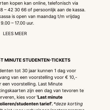
rten kopen kan online, telefonisch via
8 – 42 30 66 of persoonlijk aan de kassa.
kassa is open van maandag t/m vrijdag
 9.00 – 17.00 uur.
LEES MEER
ST MINUTE STUDENTEN-TICKETS
denten tot 30 jaar kunnen 1 dag voor
vang van een voorstelling voor € 10,-
r een voorstelling. Last Minute
tingskaarten zijn een dag van tevoren te
erveren, kies voor
‘Last minute
olieren/studenten tarief’.
*deze korting