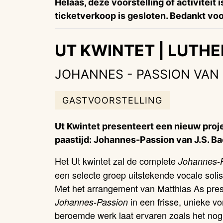
Helaas, deze voorstelling of activiteit 
ticketverkoop is gesloten. Bedankt voor
UT KWINTET | LUTHE
JOHANNES - PASSION VAN 
GASTVOORSTELLING
Ut Kwintet presenteert een nieuw proje
paastijd: Johannes-Passion van J.S. Ba
Het
Ut kwintet zal de complete
Johannes-
een selecte groep uitstekende vocale soli
Met het arrangement van Matthias As pres
in een frisse, unieke vo
Johannes-Passion
beroemde werk laat ervaren zoals het nog