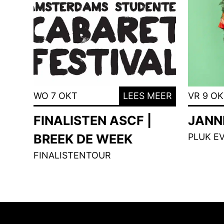
WO 7 OKT
LEES MEER
VR 9 O
FINALISTEN ASCF |
JANNE
BREEK DE WEEK
PLUK E
FINALISTENTOUR