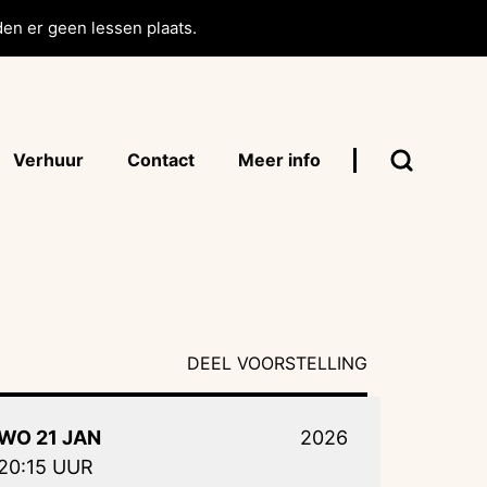
en er geen lessen plaats.
Verhuur
Contact
Meer info
DEEL VOORSTELLING
WO 21 JAN
2026
20:15 UUR