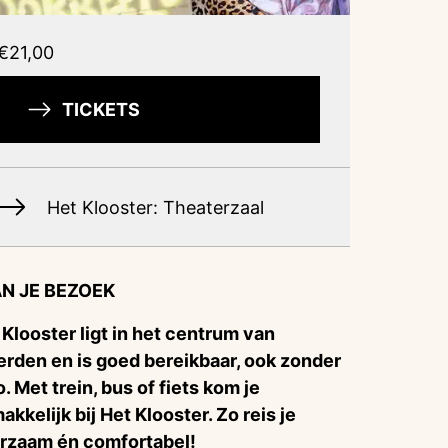
€21,00
TICKETS
Het Klooster: Theaterzaal
N JE BEZOEK
 Klooster ligt in het centrum van
rden en is goed bereikbaar, ook zonder
o. Met trein, bus of fiets kom je
akkelijk bij Het Klooster. Zo reis je
rzaam én comfortabel!