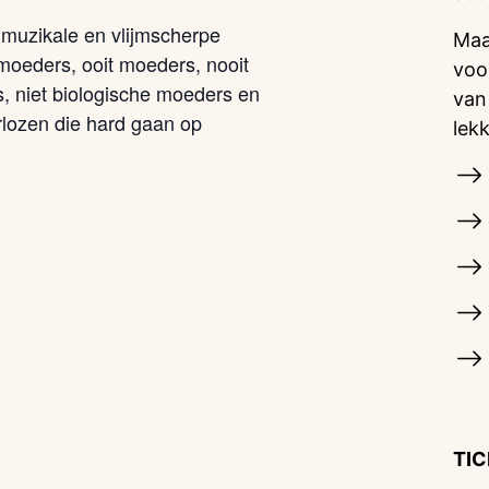
e, muzikale en vlijmscherpe
Maa
oeders, ooit moeders, nooit
voo
 niet biologische moeders en
van
rlozen die hard gaan op
lek
TI