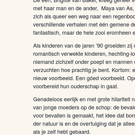
met haar man en de ander, Maya van As, 
zich als queer een weg naar een regenboo
verschillende verhalen met één gemene dele
fantastisch, maar de hele zooi eromheen ee
Als kinderen van de jaren ’90 groeiden zi
romantisch verwekte kinderen, hechting-lo
niemand zichzelf onder poept en mannen di
verzuchten hoe prachtig je bent. Kortom: e
nieuw voorbeeld. Een góed voorbeeld. Op
voorbereid hun ouderschap in gaat.
Genadeloos eerlijk en met grote hilariteit
van jonge moeders op de schop: de bevalcu
voor bevallen is gemaakt, het idee dat bo
der natuur is en de overtuiging dat je all
als je zelf hebt gebaard.