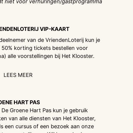
dt niet voor verhuringen/gastprogramma
IENDENLOTERIJ
VIP-KAART
 deelnemer van de VriendenLoterij kun je
 50% korting tickets bestellen voor
na) alle voorstellingen bij Het Klooster.
LEES MEER
OENE HART PAS
 De Groene Hart Pas kun je gebruik
en van alle diensten van Het Klooster,
ls een cursus of een bezoek aan onze