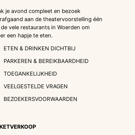
k je avond compleet en bezoek
rafgaand aan de theatervoorstelling één
 de vele restaurants in Woerden om
ker een hapje te eten.
ETEN & DRINKEN DICHTBIJ
PARKEREN & BEREIKBAARDHEID
TOEGANKELIJKHEID
VEELGESTELDE VRAGEN
BEZOEKERSVOORWAARDEN
CKETVERKOOP