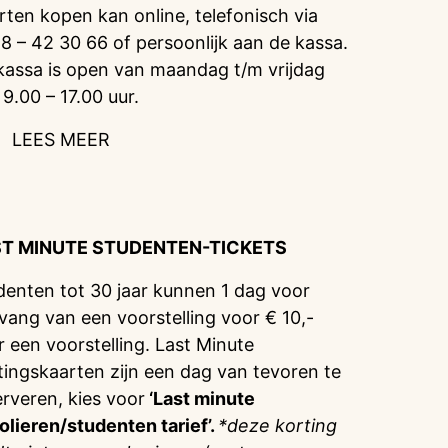
rten kopen kan online, telefonisch via
8 – 42 30 66 of persoonlijk aan de kassa.
kassa is open van maandag t/m vrijdag
 9.00 – 17.00 uur.
LEES MEER
ST MINUTE STUDENTEN-TICKETS
denten tot 30 jaar kunnen 1 dag voor
vang van een voorstelling voor € 10,-
r een voorstelling. Last Minute
tingskaarten zijn een dag van tevoren te
erveren, kies voor
‘Last minute
olieren/studenten tarief’.
*deze korting