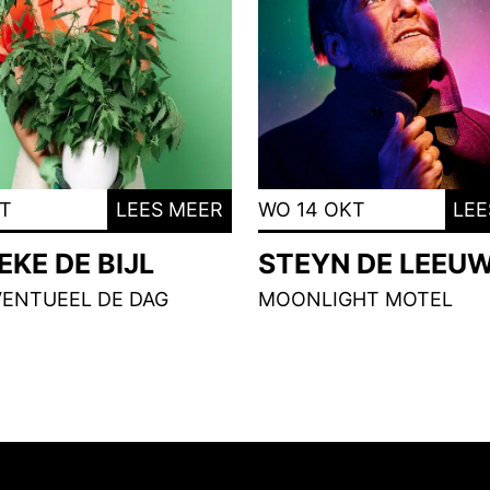
KT
LEES MEER
WO 14 OKT
LEE
KE DE BIJL
STEYN DE LEEU
VENTUEEL DE DAG
MOONLIGHT MOTEL