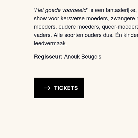
‘
’ is een fantasierijk
Het goede voorbeeld
show voor kersverse moeders, zwangere m
moeders, oudere moeders, queer-moeders,
vaders. Alle soorten ouders dus. Én kinde
leedvermaak.
Anouk Beugels
Regisseur:
TICKETS