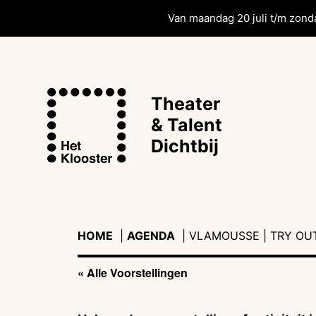
Van maandag 20 juli t/m zonda
Theater
& Talent
Dichtbij
HOME
|
AGENDA
|
|
VLAMOUSSE | TRY OU
« Alle Voorstellingen