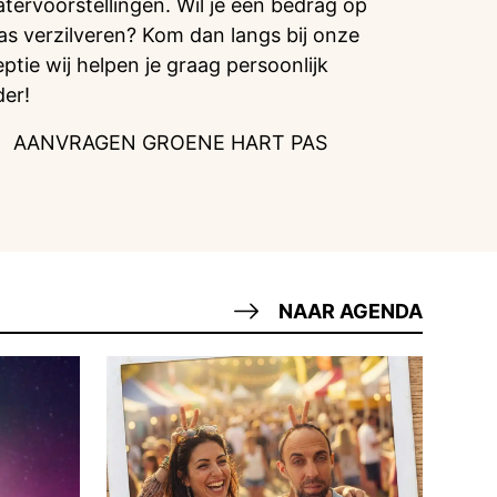
atervoorstellingen. Wil je een bedrag op
pas verzilveren? Kom dan langs bij onze
eptie wij helpen je graag persoonlijk
der!
AANVRAGEN GROENE HART PAS
NAAR AGENDA