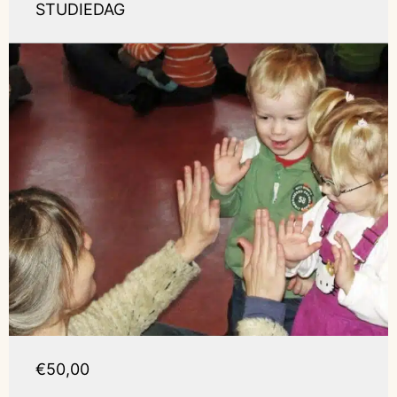
STUDIEDAG
€50,00