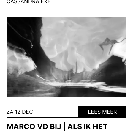
CASSANDRA.EXE
ZA 12 DEC
LEES MEER
MARCO VD BIJ | ALS IK HET