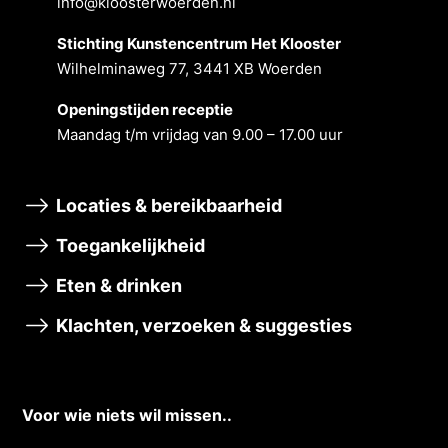
info@kloosterwoerden.nl
Stichting Kunstencentrum Het Klooster
Wilhelminaweg 77, 3441 XB Woerden
Openingstĳden receptie
Maandag t/m vrĳdag van 9.00 – 17.00 uur
Locaties & bereikbaarheid
Toegankelijkheid
Eten & drinken
Klachten, verzoeken & suggesties
Voor wie niets wil missen..