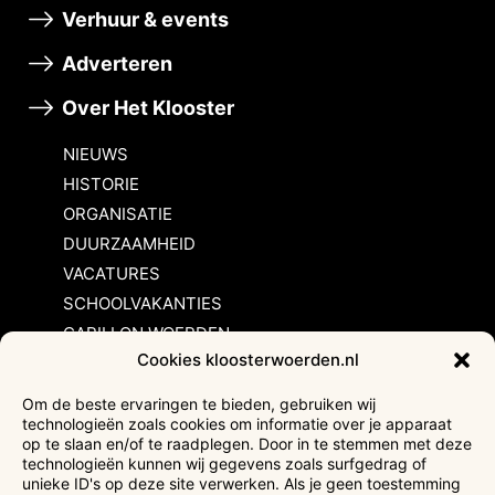
Verhuur & events
Adverteren
Over Het Klooster
NIEUWS
HISTORIE
ORGANISATIE
DUURZAAMHEID
VACATURES
SCHOOLVAKANTIES
CARILLON WOERDEN
Cookies kloosterwoerden.nl
Inschrijvingsvoorwaarden
Om de beste ervaringen te bieden, gebruiken wij
technologieën zoals cookies om informatie over je apparaat
Bezoekersvoorwaarden
op te slaan en/of te raadplegen. Door in te stemmen met deze
Huurvoorwaarden
technologieën kunnen wij gegevens zoals surfgedrag of
unieke ID's op deze site verwerken. Als je geen toestemming
Privacyverklaring