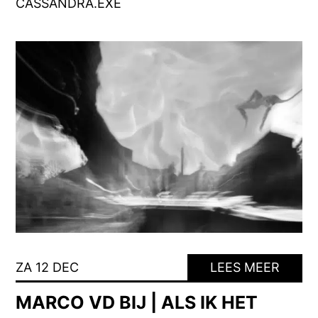
CASSANDRA.EXE
ZA 12 DEC
LEES MEER
MARCO VD BIJ | ALS IK HET