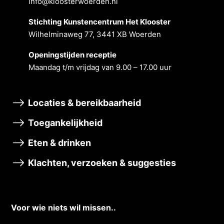
info@kloosterwoerden.nl
Stichting Kunstencentrum Het Klooster
Wilhelminaweg 77, 3441 XB Woerden
Openingstĳden receptie
Maandag t/m vrĳdag van 9.00 – 17.00 uur
Locaties & bereikbaarheid
Toegankelijkheid
Eten & drinken
Klachten, verzoeken & suggesties
Voor wie niets wil missen..