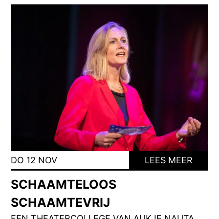
DO 12 NOV
LEES MEER
SCHAAMTELOOS
SCHAAMTEVRIJ
EEN THEATERCOLLEGE VAN AUKJE NAUTA