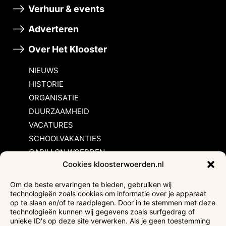
Verhuur & events
Adverteren
Over Het Klooster
NIEUWS
HISTORIE
ORGANISATIE
DUURZAAMHEID
VACATURES
SCHOOLVAKANTIES
CARILLON WOERDEN
Cookies kloosterwoerden.nl
Inschrijvingsvoorwaarden
Om de beste ervaringen te bieden, gebruiken wij
technologieën zoals cookies om informatie over je apparaat
Bezoekersvoorwaarden
op te slaan en/of te raadplegen. Door in te stemmen met deze
Huurvoorwaarden
technologieën kunnen wij gegevens zoals surfgedrag of
unieke ID's op deze site verwerken. Als je geen toestemming
Privacyverklaring