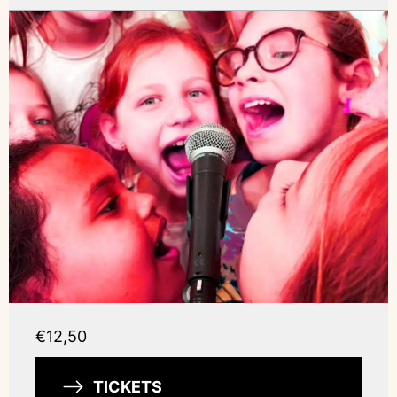
€12,50
TICKETS