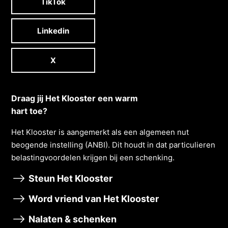
TikTok
Linkedin
X
Draag jij Het Klooster een warm
hart toe?
Het Klooster is aangemerkt als een algemeen nut
beogende instelling (ANBI). Dit houdt in dat particulieren
belastingvoordelen krĳgen bĳ een schenking.
Steun Het Klooster
Word vriend van Het Klooster
Nalaten & schenken