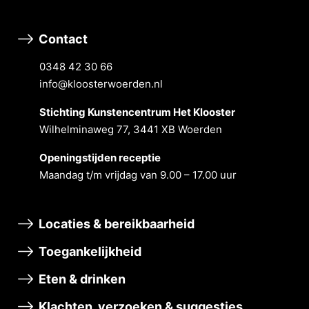
Contact
0348 42 30 66
info@kloosterwoerden.nl
Stichting Kunstencentrum Het Klooster
Wilhelminaweg 77, 3441 XB Woerden
Openingstĳden receptie
Maandag t/m vrĳdag van 9.00 – 17.00 uur
Locaties & bereikbaarheid
Toegankelijkheid
Eten & drinken
Klachten, verzoeken & suggesties