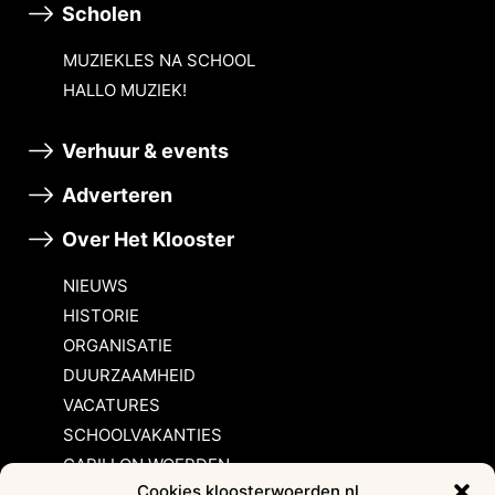
Scholen
MUZIEKLES NA SCHOOL
HALLO MUZIEK!
Verhuur & events
Adverteren
Over Het Klooster
NIEUWS
HISTORIE
ORGANISATIE
DUURZAAMHEID
VACATURES
SCHOOLVAKANTIES
CARILLON WOERDEN
Cookies kloosterwoerden.nl