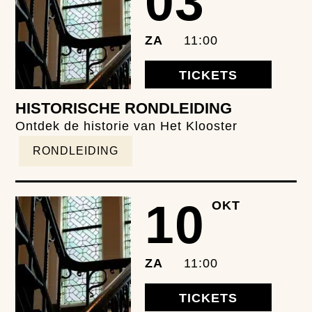
03
ZA
11:00
TICKETS
HISTORISCHE RONDLEIDING
Ontdek de historie van Het Klooster
RONDLEIDING
10
OKT
ZA
11:00
TICKETS