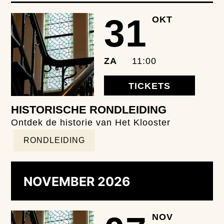
31
OKT
ZA
11:00
TICKETS
HISTORISCHE RONDLEIDING
Ontdek de historie van Het Klooster
RONDLEIDING
NOVEMBER 2026
NOV