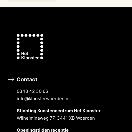
Contact
0348 42 30 66
info@kloosterwoerden.nl
Stichting Kunstencentrum Het Klooster
Wilhelminaweg 77, 3441 XB Woerden
Openingstĳden receptie