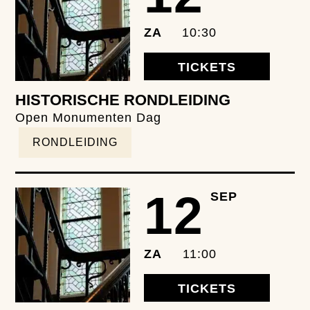
ZA
10:30
TICKETS
HISTORISCHE RONDLEIDING
Open Monumenten Dag
RONDLEIDING
12
SEP
ZA
11:00
TICKETS