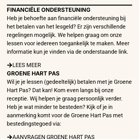
FINANCIËLE ONDERSTEUNING
Heb je behoefte aan financiële ondersteuning bij
het betalen van het lesgeld? Er zijn verschillende
regelingen mogelijk. We helpen graag om onze
lessen voor iedereen toegankelijk te maken. Meer
informatie kun je vinden via de onderstaande link.
LEES MEER
GROENE HART PAS
Wil je je lessen (gedeeltelijk) betalen met je Groene
Hart Pas? Dat kan! Kom even langs bij onze
receptie. Wij helpen je graag persoonlijk verder.
Heb je wat minder te besteden? Kijk of je in
aanmerking komt voor de Groene Hart Pas met
bestedingstegoed via:
AANVRAGEN GROENE HART PAS