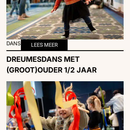
DANS
LEES MEER
DREUMESDANS MET
(GROOT)OUDER 1/2 JAAR