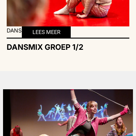
DANS
LEES MEER
DANSMIX GROEP 1/2