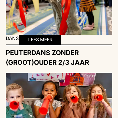
DANS
LEES MEER
PEUTERDANS ZONDER
(GROOT)OUDER 2/3 JAAR