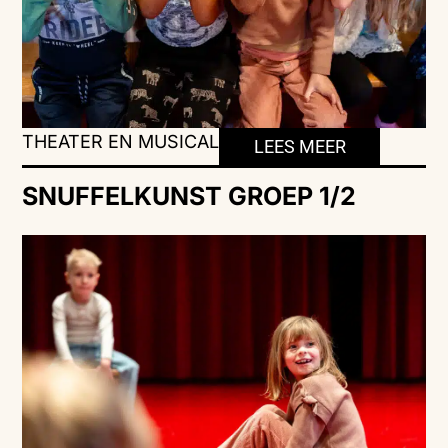
THEATER EN MUSICAL
LEES MEER
SNUFFELKUNST GROEP 1/2