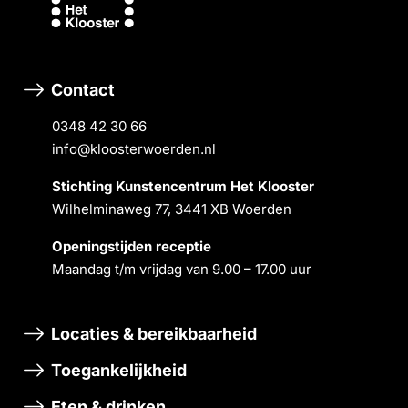
Contact
0348 42 30 66
info@kloosterwoerden.nl
Stichting Kunstencentrum Het Klooster
Wilhelminaweg 77, 3441 XB Woerden
Openingstĳden receptie
Maandag t/m vrĳdag van 9.00 – 17.00 uur
Locaties & bereikbaarheid
Toegankelijkheid
Eten & drinken