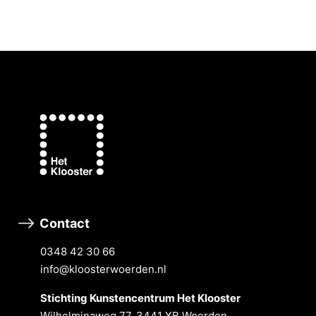
Contact
0348 42 30 66
info@kloosterwoerden.nl
Stichting Kunstencentrum Het Klooster
Wilhelminaweg 77, 3441 XB Woerden