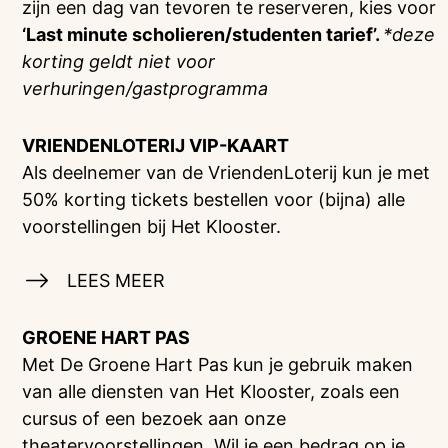
zijn een dag van tevoren te reserveren, kies voor
‘Last minute scholieren/studenten tarief’.
*deze
korting geldt niet voor
verhuringen/gastprogramma
VRIENDENLOTERIJ
VIP-KAART
Als deelnemer van de VriendenLoterij kun je met
50% korting tickets bestellen voor (bijna) alle
voorstellingen bij Het Klooster.
LEES MEER
GROENE HART PAS
Met De Groene Hart Pas kun je gebruik maken
van alle diensten van Het Klooster, zoals een
cursus of een bezoek aan onze
theatervoorstellingen. Wil je een bedrag op je