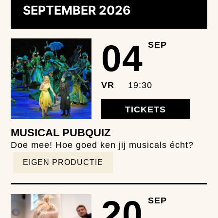
SEPTEMBER 2026
04
SEP
VR
19:30
TICKETS
MUSICAL PUBQUIZ
Doe mee! Hoe goed ken jij musicals écht?
EIGEN PRODUCTIE
20
SEP