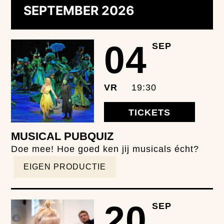
SEPTEMBER 2026
04
SEP
VR
19:30
TICKETS
MUSICAL PUBQUIZ
Doe mee! Hoe goed ken jij musicals écht?
EIGEN PRODUCTIE
20
SEP