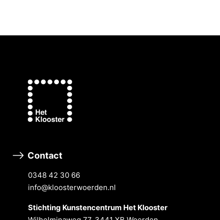
Contact
0348 42 30 66
info@kloosterwoerden.nl
Stichting Kunstencentrum Het Klooster
Wilhelminaweg 77, 3441 XB Woerden