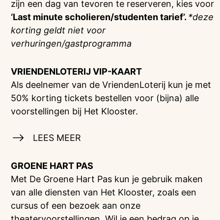
zijn een dag van tevoren te reserveren, kies voor
‘Last minute scholieren/studenten tarief’.
*deze
korting geldt niet voor
verhuringen/gastprogramma
VRIENDENLOTERIJ
VIP-KAART
Als deelnemer van de VriendenLoterij kun je met
50% korting tickets bestellen voor (bijna) alle
voorstellingen bij Het Klooster.
LEES MEER
GROENE HART PAS
Met De Groene Hart Pas kun je gebruik maken
van alle diensten van Het Klooster, zoals een
cursus of een bezoek aan onze
theatervoorstellingen. Wil je een bedrag op je