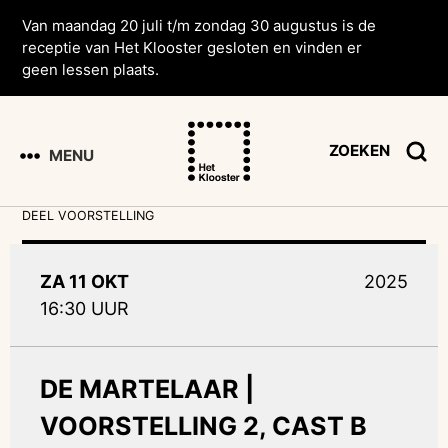
Van maandag 20 juli t/m zondag 30 augustus is de
receptie van Het Klooster gesloten en vinden er
geen lessen plaats.
ZOEKEN
MENU
DEEL VOORSTELLING
ZA 11 OKT
2025
16:30 UUR
DE MARTELAAR |
VOORSTELLING 2, CAST B