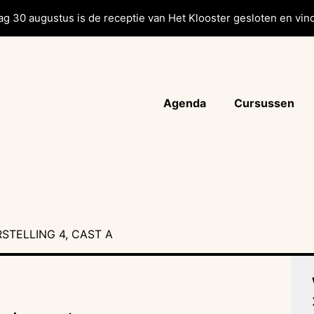
g 30 augustus is de receptie van Het Klooster gesloten en vind
Agenda
Cursussen
STELLING 4, CAST A