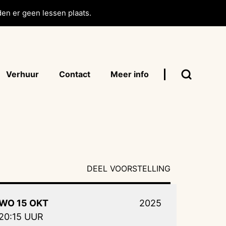
en er geen lessen plaats.
Verhuur
Contact
Meer info
DEEL VOORSTELLING
WO 15 OKT
2025
20:15 UUR