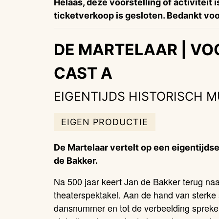
Helaas, deze voorstelling of activiteit 
ticketverkoop is gesloten. Bedankt voor
DE MARTELAAR | VO
CAST A
EIGENTIJDS HISTORISCH 
EIGEN PRODUCTIE
De Martelaar vertelt op een eigentijds
de Bakker.
Na 500 jaar keert Jan de Bakker terug na
theaterspektakel. Aan de hand van sterke
dansnummer en tot de verbeelding sprekend