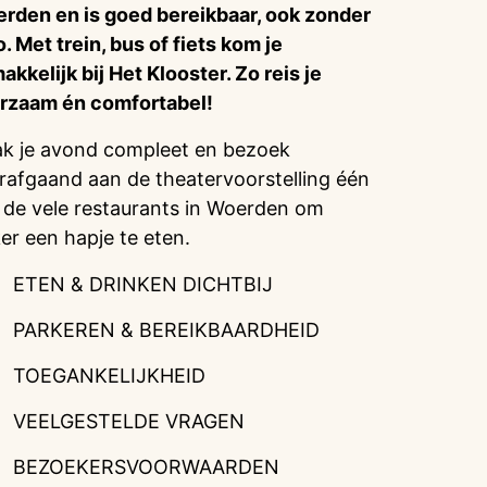
rden en is goed bereikbaar, ook zonder
o. Met trein, bus of fiets kom je
akkelijk bij Het Klooster. Zo reis je
rzaam én comfortabel!
k je avond compleet en bezoek
rafgaand aan de theatervoorstelling één
 de vele restaurants in Woerden om
ker een hapje te eten.
ETEN & DRINKEN DICHTBIJ
PARKEREN & BEREIKBAARDHEID
TOEGANKELIJKHEID
VEELGESTELDE VRAGEN
BEZOEKERSVOORWAARDEN