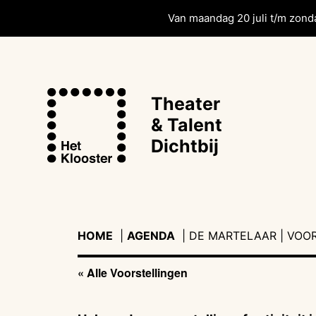
Van maandag 20 juli t/m zonda
Theater
& Talent
Dichtbij
HOME
|
AGENDA
|
|
DE MARTELAAR | VOOR
« Alle Voorstellingen