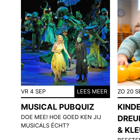
VR 4 SEP
LEES MEER
ZO 20 S
MUSICAL PUBQUIZ
KIND
DOE MEE! HOE GOED KEN JIJ
DREU
MUSICALS ÉCHT?
& KL