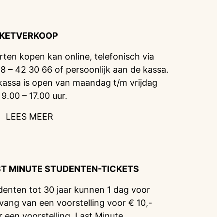
CKETVERKOOP
rten kopen kan online, telefonisch via
8 – 42 30 66 of persoonlijk aan de kassa.
kassa is open van maandag t/m vrijdag
 9.00 – 17.00 uur.
LEES MEER
ST MINUTE STUDENTEN-TICKETS
denten tot 30 jaar kunnen 1 dag voor
vang van een voorstelling voor € 10,-
r een voorstelling. Last Minute