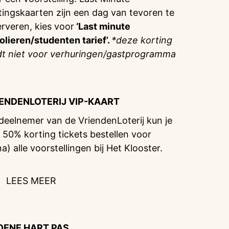
tingskaarten zijn een dag van tevoren te
erveren, kies voor
‘Last minute
olieren/studenten tarief’.
*deze korting
dt niet voor verhuringen/gastprogramma
IENDENLOTERIJ
VIP-KAART
 deelnemer van de VriendenLoterij kun je
 50% korting tickets bestellen voor
na) alle voorstellingen bij Het Klooster.
LEES MEER
OENE HART PAS