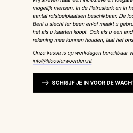
mogelijk mensen. In de Petruskerk en in he
aantal rolstoelplaatsen beschikbaar. De l
Bent u slecht ter been en/of maakt u gebr
het als u kaarten koopt. Ook als u een an
rekening mee kunnen houden, laat het on
Onze kassa is op werkdagen bereikbaar v
info@
kloosterwoerden.nl
.
SCHRIJF JE IN VOOR DE WACH