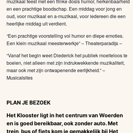
muzikaal feest met een flinke dosis humor, herkenbaarheid
en een prachtige boodschap. Een middag voor jong en
oud, voor muzikaal en a-muzikaal, voor iedereen die een
heerlijke middag uit verdient.
“Een prachtige voorstelling vol humor en diepe emoties.
Een klein muzikaal meesterwerkje” – Theaterparadijs –
“Vanaf het begin weet Diederick het publiek moeiteloos te
boeien, niet alleen met zijn indrukwekkende muzikaliteit,
maar ook met zijn ontwapenende eerlijkheid.” –
Musicalsites
PLAN JE BEZOEK
Het Klooster ligt in het centrum van Woerden
en is goed bereikbaar, ook zonder auto. Met
trein, bus of fiets kom je gemakkelijk bij Het