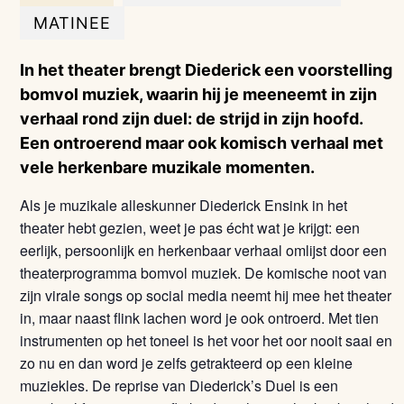
MATINEE
In het theater brengt Diederick een voorstelling
bomvol muziek, waarin hij je meeneemt in zijn
verhaal rond zijn duel: de strijd in zijn hoofd.
Een ontroerend maar ook komisch verhaal met
vele herkenbare muzikale momenten.
Als je muzikale alleskunner Diederick Ensink in het
theater hebt gezien, weet je pas écht wat je krijgt: een
eerlijk, persoonlijk en herkenbaar verhaal omlijst door een
theaterprogramma bomvol muziek. De komische noot van
zijn virale songs op social media neemt hij mee het theater
in, maar naast flink lachen word je ook ontroerd. Met tien
instrumenten op het toneel is het voor het oor nooit saai en
zo nu en dan word je zelfs getrakteerd op een kleine
muziekles. De reprise van Diederick’s Duel is een