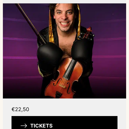
€22,50
TICKETS