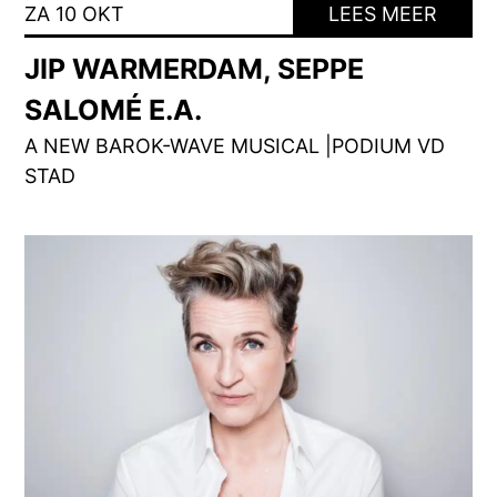
ZA 10 OKT
LEES MEER
JIP WARMERDAM, SEPPE
SALOMÉ E.A.
A NEW BAROK-WAVE MUSICAL |PODIUM VD
STAD