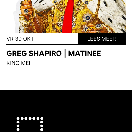
VR 30 OKT
LEES MEER
GREG SHAPIRO | MATINEE
KING ME!