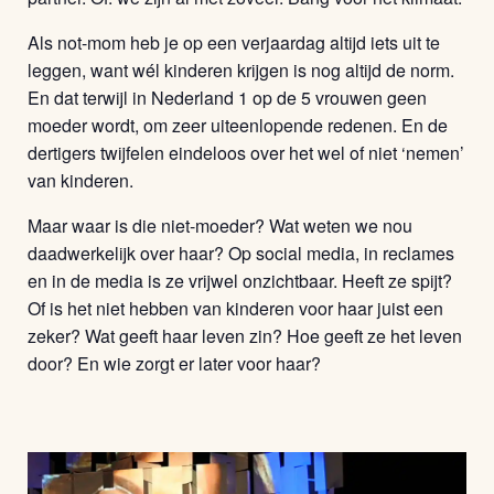
Als not-mom heb je op een verjaardag altijd iets uit te
leggen, want wél kinderen krijgen is nog altijd de norm.
En dat terwijl in Nederland 1 op de 5 vrouwen geen
moeder wordt, om zeer uiteenlopende redenen. En de
dertigers twijfelen eindeloos over het wel of niet ‘nemen’
van kinderen.
Maar waar is die niet-moeder? Wat weten we nou
daadwerkelijk over haar? Op social media, in reclames
en in de media is ze vrijwel onzichtbaar. Heeft ze spijt?
Of is het niet hebben van kinderen voor haar juist een
zeker? Wat geeft haar leven zin? Hoe geeft ze het leven
door? En wie zorgt er later voor haar?