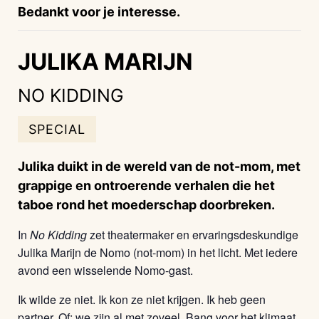
Bedankt voor je interesse.
JULIKA MARIJN
NO KIDDING
SPECIAL
Julika duikt in de wereld van de not-mom, met
grappige en ontroerende verhalen die het
taboe rond het moederschap doorbreken.
In
No Kidding
zet theatermaker en ervaringsdeskundige
Julika Marijn de Nomo (not-mom) in het licht. Met iedere
avond een wisselende Nomo-gast.
Ik wilde ze niet. Ik kon ze niet krijgen. Ik heb geen
partner. Of: we zijn al met zoveel. Bang voor het klimaat.