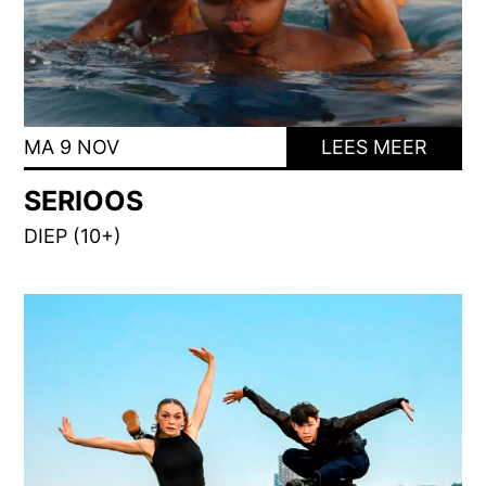
MA 9 NOV
LEES MEER
SERIOOS
DIEP (10+)