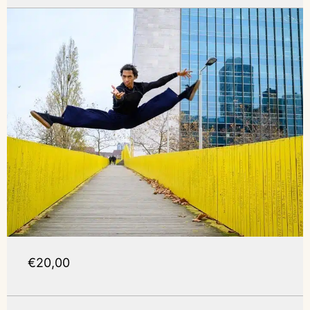
€20,00