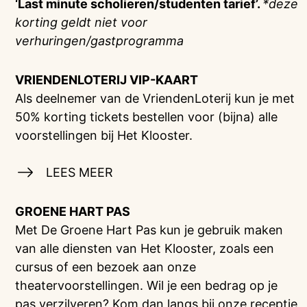
‘Last minute scholieren/studenten tarief’.
*deze
korting geldt niet voor
verhuringen/gastprogramma
VRIENDENLOTERIJ
VIP-KAART
Als deelnemer van de VriendenLoterij kun je met
50% korting tickets bestellen voor (bijna) alle
voorstellingen bij Het Klooster.
LEES MEER
GROENE HART PAS
Met De Groene Hart Pas kun je gebruik maken
van alle diensten van Het Klooster, zoals een
cursus of een bezoek aan onze
theatervoorstellingen. Wil je een bedrag op je
pas verzilveren? Kom dan langs bij onze receptie