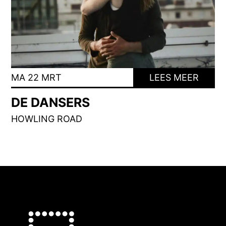
MA 22 MRT
LEES MEER
DE DANSERS
HOWLING ROAD