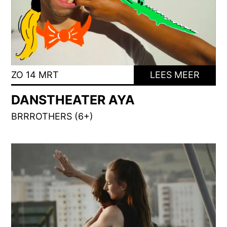
ZO 14 MRT
LEES MEER
DANSTHEATER AYA
BRRROTHERS (6+)