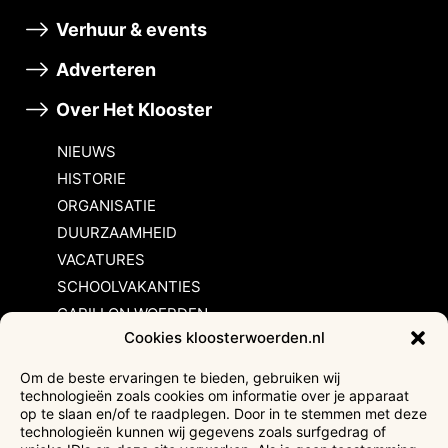
Verhuur & events
Adverteren
Over Het Klooster
NIEUWS
HISTORIE
ORGANISATIE
DUURZAAMHEID
VACATURES
SCHOOLVAKANTIES
CARILLON WOERDEN
Cookies kloosterwoerden.nl
Inschrijvingsvoorwaarden
Om de beste ervaringen te bieden, gebruiken wij
technologieën zoals cookies om informatie over je apparaat
Bezoekersvoorwaarden
op te slaan en/of te raadplegen. Door in te stemmen met deze
Huurvoorwaarden
technologieën kunnen wij gegevens zoals surfgedrag of