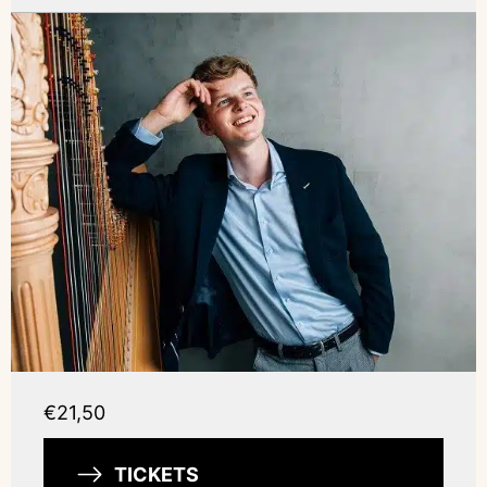
€21,50
TICKETS