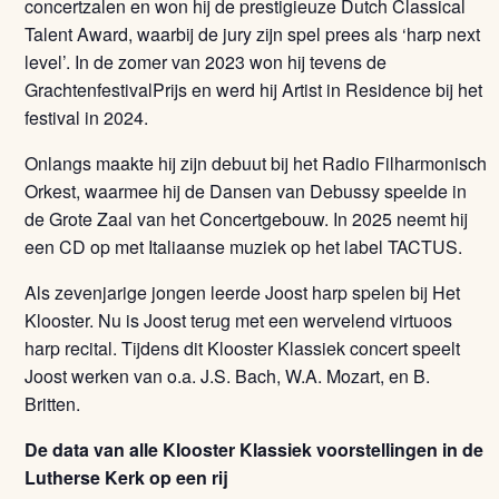
concertzalen en won hij de prestigieuze Dutch Classical
Talent Award, waarbij de jury zijn spel prees als ‘harp next
level’. In de zomer van 2023 won hij tevens de
GrachtenfestivalPrijs en werd hij Artist in Residence bij het
festival in 2024.
Onlangs maakte hij zijn debuut bij het Radio Filharmonisch
Orkest, waarmee hij de Dansen van Debussy speelde in
de Grote Zaal van het Concertgebouw. In 2025 neemt hij
een CD op met Italiaanse muziek op het label TACTUS.
Als zevenjarige jongen leerde Joost harp spelen bij Het
Klooster. Nu is Joost terug met een wervelend virtuoos
harp recital. Tijdens dit Klooster Klassiek concert speelt
Joost werken van o.a. J.S. Bach, W.A. Mozart, en B.
Britten.
De data van alle Klooster Klassiek voorstellingen in de
Lutherse Kerk op een rij