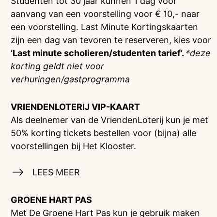
Studenten tot 30 jaar kunnen 1 dag voor
aanvang van een voorstelling voor € 10,- naar
een voorstelling. Last Minute Kortingskaarten
zijn een dag van tevoren te reserveren, kies voor
‘Last minute scholieren/studenten tarief’.
*deze
korting geldt niet voor
verhuringen/gastprogramma
VRIENDENLOTERIJ
VIP-KAART
Als deelnemer van de VriendenLoterij kun je met
50% korting tickets bestellen voor (bijna) alle
voorstellingen bij Het Klooster.
LEES MEER
GROENE HART PAS
Met De Groene Hart Pas kun je gebruik maken