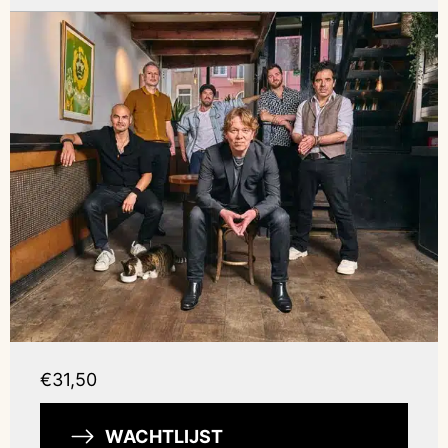
€31,50
WACHTLIJST