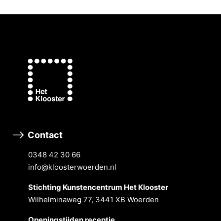
Contact
0348 42 30 66
info@kloosterwoerden.nl
Stichting Kunstencentrum Het Klooster
Wilhelminaweg 77, 3441 XB Woerden
Openingstĳden receptie