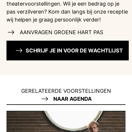
theatervoorstellingen. Wil je een bedrag op je
pas verzilveren? Kom dan langs bij onze receptie
wij helpen je graag persoonlijk verder!
AANVRAGEN GROENE HART PAS
SCHRIJF JE IN VOOR DE WACHTLIJST
GERELATEERDE VOORSTELLINGEN
NAAR AGENDA