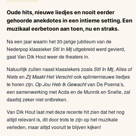
Oude hits, nieuwe liedjes en nooit eerder
gehoorde anekdotes in een intieme setting. Een
muzikaal eerbetoon aan toen, nu en straks.
Na een jaar waarin het 30-jarige jubileum van de
Nederpop klassieker
Stil In Mij
uitgebreid werd gevierd,
gaat Van Dik Hout weer de theaters in.
Natuurlijk zullen naast klassiekers zoals
Stil In Mij
,
Alles of
Niets
en
Zij Maakt Het Verschil
ook splinternieuwe liedjes
te horen zijn.
Op Jou Heb Ik Gewacht
van De Poema’s,
een samenwerking met Acda en de Munnik en Snelle, zal
daarbij zeker niet ontbreken.
Van Dik Hout laat met deze recente hit zien dat het nog
altijd relevant is, dit door trots te zijn op het muzikale
verleden, maar altijd vooruit te blijven kijken!