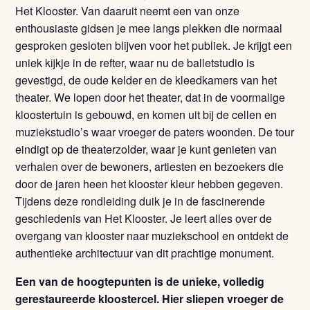
Het Klooster. Van daaruit neemt een van onze
enthousiaste gidsen je mee langs plekken die normaal
gesproken gesloten blijven voor het publiek. Je krijgt een
uniek kijkje in de refter, waar nu de balletstudio is
gevestigd, de oude kelder en de kleedkamers van het
theater. We lopen door het theater, dat in de voormalige
kloostertuin is gebouwd, en komen uit bij de cellen en
muziekstudio’s waar vroeger de paters woonden. De tour
eindigt op de theaterzolder, waar je kunt genieten van
verhalen over de bewoners, artiesten en bezoekers die
door de jaren heen het klooster kleur hebben gegeven.
Tijdens deze rondleiding duik je in de fascinerende
geschiedenis van Het Klooster. Je leert alles over de
overgang van klooster naar muziekschool en ontdekt de
authentieke architectuur van dit prachtige monument.
Een van de hoogtepunten is de unieke, volledig
gerestaureerde kloostercel. Hier sliepen vroeger de