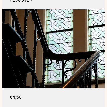
KLOOSTER
€4,50