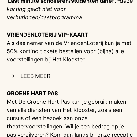
‘Last minute scholieren/studenten tarief’.
*deze
korting geldt niet voor
verhuringen/gastprogramma
VRIENDENLOTERIJ
VIP-KAART
Als deelnemer van de VriendenLoterij kun je met
50% korting tickets bestellen voor (bijna) alle
voorstellingen bij Het Klooster.
LEES MEER
GROENE HART PAS
Met De Groene Hart Pas kun je gebruik maken
van alle diensten van Het Klooster, zoals een
cursus of een bezoek aan onze
theatervoorstellingen. Wil je een bedrag op je
pas verzilveren? Kom dan langs bij onze receptie