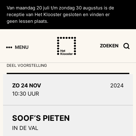
Van maandag 20 juli t/m zondag 30 augustus is de
receptie van Het Klooster gesloten en vinden er
geen lessen plaats.
ZOEKEN
MENU
DEEL VOORSTELLING
ZO 24 NOV
2024
10:30 UUR
SOOF’S PIETEN
IN DE VAL