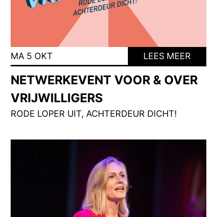
MA 5 OKT
LEES MEER
NETWERKEVENT VOOR & OVER
VRIJWILLIGERS
RODE LOPER UIT, ACHTERDEUR DICHT!