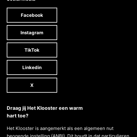
Facebook
Instagram
TikTok
Linkedin
X
Draag jij Het Klooster een warm
hart toe?
Het Klooster is aangemerkt als een algemeen nut
beogende instelling (ANBI). Dit houdt in dat particulieren