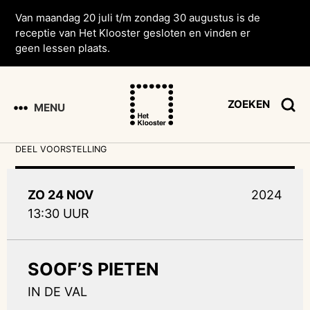
Van maandag 20 juli t/m zondag 30 augustus is de
receptie van Het Klooster gesloten en vinden er
geen lessen plaats.
ZOEKEN
MENU
DEEL VOORSTELLING
ZO 24 NOV
2024
13:30 UUR
SOOF’S PIETEN
IN DE VAL