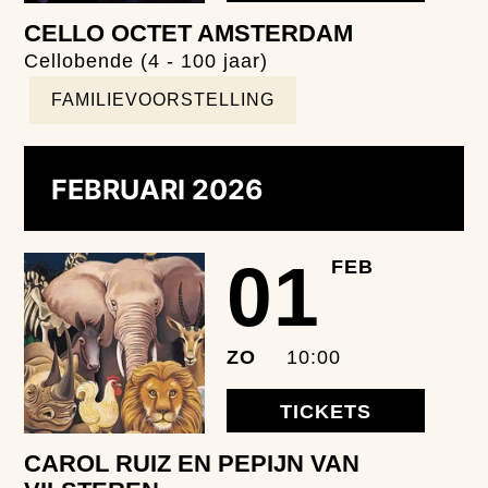
CELLO OCTET AMSTERDAM
Cellobende (4 - 100 jaar)
FAMILIEVOORSTELLING
FEBRUARI 2026
01
FEB
ZO
10:00
TICKETS
CAROL RUIZ EN PEPIJN VAN