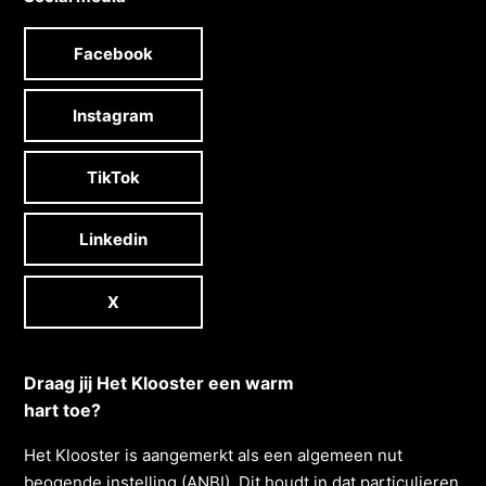
Facebook
Instagram
TikTok
Linkedin
X
Draag jij Het Klooster een warm
hart toe?
Het Klooster is aangemerkt als een algemeen nut
beogende instelling (ANBI). Dit houdt in dat particulieren