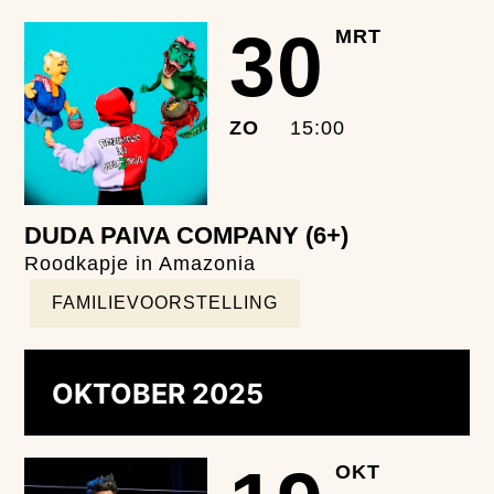
30
MRT
ZO
15:00
DUDA PAIVA COMPANY (6+)
Roodkapje in Amazonia
FAMILIEVOORSTELLING
OKTOBER 2025
OKT