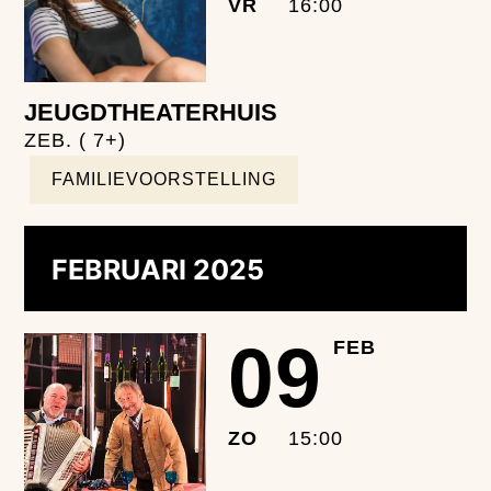
VR
16:00
JEUGDTHEATERHUIS
ZEB. ( 7+)
FAMILIEVOORSTELLING
FEBRUARI 2025
09
FEB
ZO
15:00