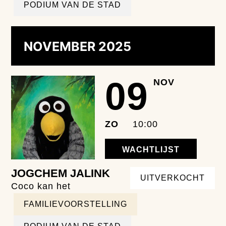
PODIUM VAN DE STAD
NOVEMBER 2025
09
NOV
ZO
10:00
WACHTLIJST
JOGCHEM JALINK
UITVERKOCHT
Coco kan het
FAMILIEVOORSTELLING