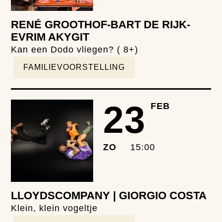
RENÉ GROOTHOF-BART DE RIJK-
EVRIM AKYGIT
Kan een Dodo vliegen? ( 8+)
FAMILIEVOORSTELLING
23
FEB
ZO
15:00
LLOYDSCOMPANY | GIORGIO COSTA
Klein, klein vogeltje