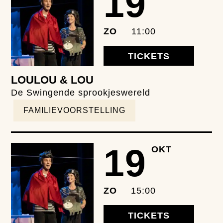
19
ZO
11:00
TICKETS
LOULOU & LOU
De Swingende sprookjeswereld
FAMILIEVOORSTELLING
19
OKT
ZO
15:00
TICKETS