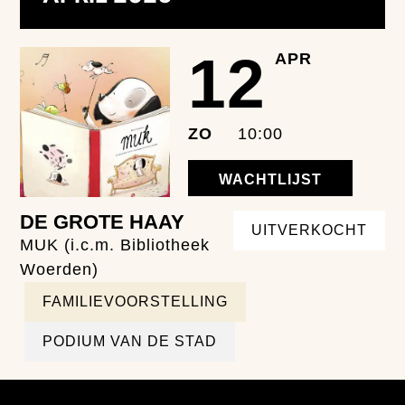
12
APR
ZO
10:00
WACHTLIJST
DE GROTE HAAY
UITVERKOCHT
MUK (i.c.m. Bibliotheek
Woerden)
FAMILIEVOORSTELLING
PODIUM VAN DE STAD