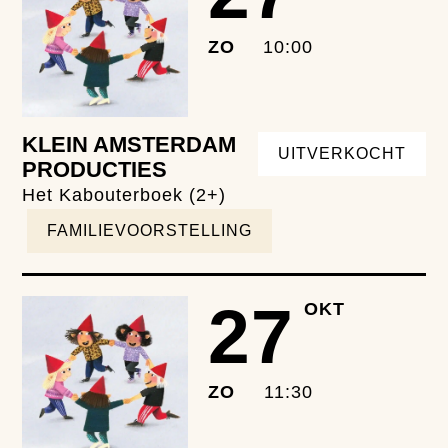
ZO
10:00
KLEIN AMSTERDAM
UITVERKOCHT
PRODUCTIES
Het Kabouterboek (2+)
FAMILIEVOORSTELLING
27
OKT
ZO
11:30