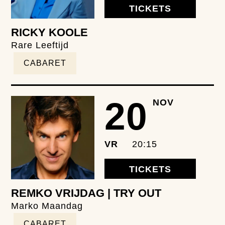
TICKETS
RICKY KOOLE
Rare Leeftijd
CABARET
20
NOV
VR
20:15
TICKETS
REMKO VRIJDAG | TRY OUT
Marko Maandag
CABARET