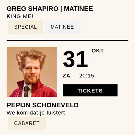
GREG SHAPIRO | MATINEE
KING ME!
SPECIAL
MATINEE
31
OKT
ZA
20:15
TICKETS
PEPIJN SCHONEVELD
Welkom dat je luistert
CABARET