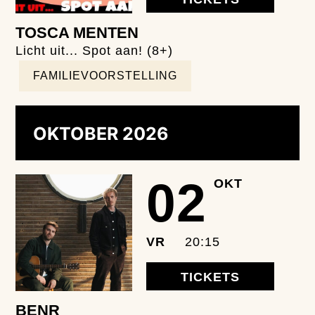
TOSCA MENTEN
Licht uit... Spot aan! (8+)
FAMILIEVOORSTELLING
OKTOBER 2026
02
OKT
VR
20:15
TICKETS
BENR