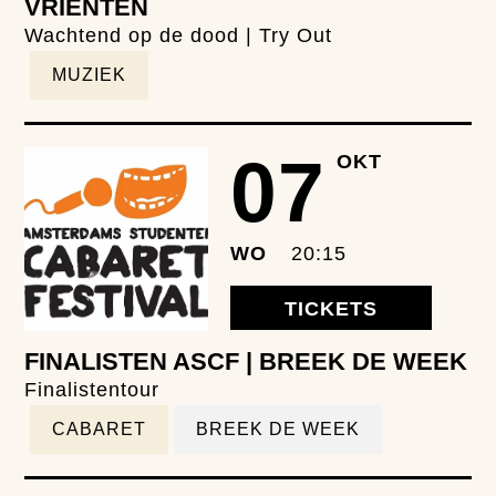
VRIENTEN
Wachtend op de dood | Try Out
MUZIEK
07
OKT
WO
20:15
TICKETS
FINALISTEN ASCF | BREEK DE WEEK
Finalistentour
CABARET
BREEK DE WEEK