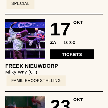
SPECIAL
17
OKT
ZA
16:00
TICKETS
FREEK NIEUWDORP
Milky Way (8+)
FAMILIEVOORSTELLING
23
OKT