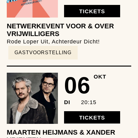
TICKETS
NETWERKEVENT VOOR & OVER
VRIJWILLIGERS
Rode Loper Uit, Achterdeur Dicht!
GASTVOORSTELLING
06
OKT
DI
20:15
TICKETS
MAARTEN HEIJMANS & XANDER