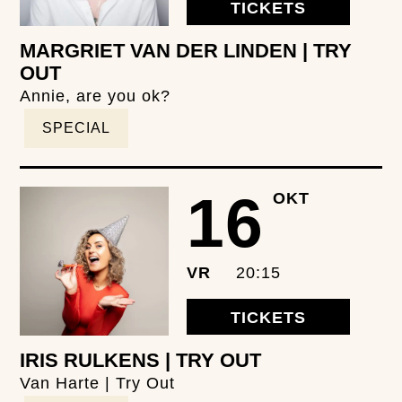
TICKETS
MARGRIET VAN DER LINDEN | TRY
OUT
Annie, are you ok?
SPECIAL
16
OKT
VR
20:15
TICKETS
IRIS RULKENS | TRY OUT
Van Harte | Try Out