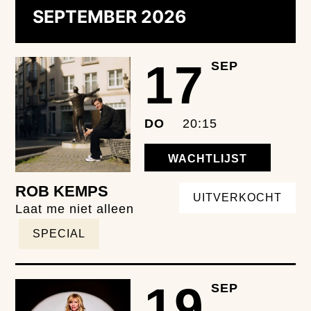
SEPTEMBER 2026
17
SEP
DO
20:15
WACHTLIJST
ROB KEMPS
UITVERKOCHT
Laat me niet alleen
SPECIAL
19
SEP