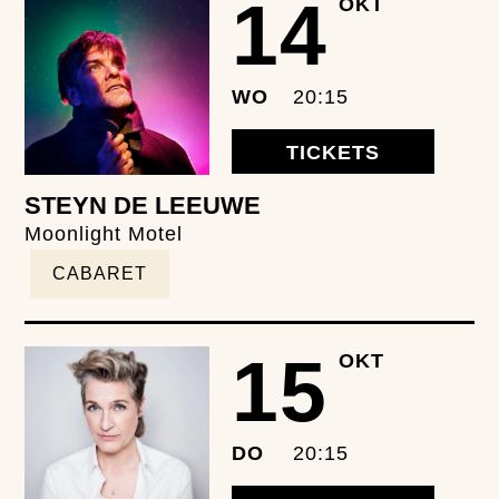
14
OKT
WO
20:15
TICKETS
STEYN DE LEEUWE
Moonlight Motel
CABARET
15
OKT
DO
20:15