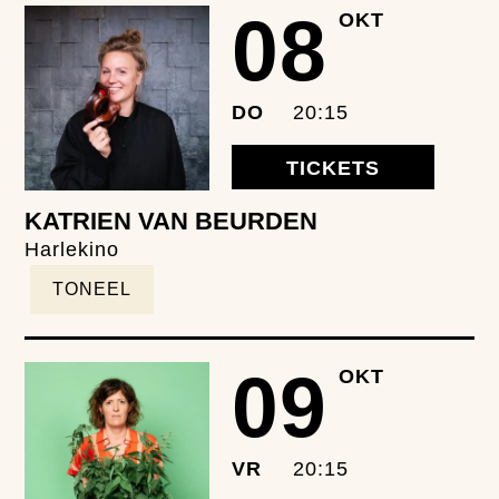
08
OKT
DO
20:15
TICKETS
KATRIEN VAN BEURDEN
Harlekino
TONEEL
09
OKT
VR
20:15