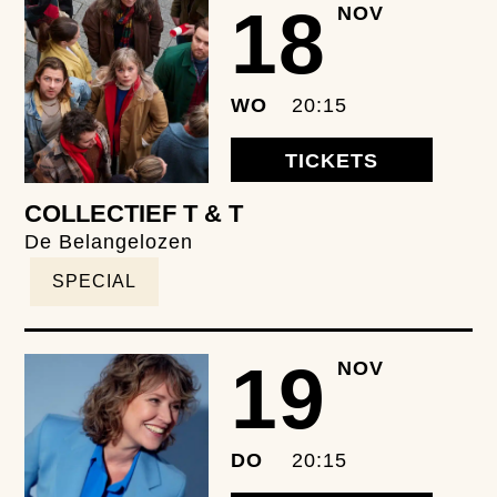
18
NOV
WO
20:15
TICKETS
COLLECTIEF T & T
De Belangelozen
SPECIAL
19
NOV
DO
20:15