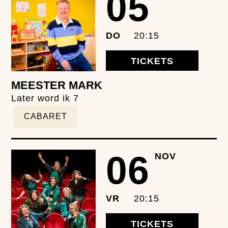
05
DO
20:15
TICKETS
MEESTER MARK
Later word ik 7
CABARET
06
NOV
VR
20:15
TICKETS