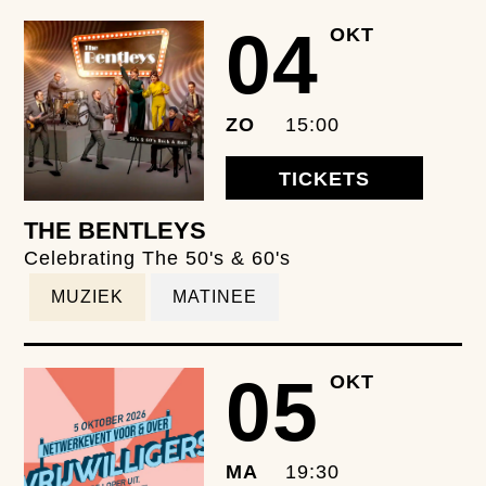
04
OKT
ZO
15:00
TICKETS
THE BENTLEYS
Celebrating The 50's & 60's
MUZIEK
MATINEE
05
OKT
MA
19:30