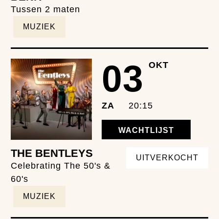
Tussen 2 maten
MUZIEK
03
OKT
ZA
20:15
WACHTLIJST
THE BENTLEYS
UITVERKOCHT
Celebrating The 50's &
60's
MUZIEK