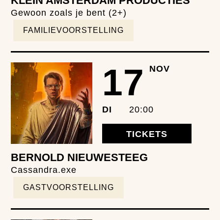
KLEIN AMSTERDAM PRODUCTIES
Gewoon zoals je bent (2+)
FAMILIEVOORSTELLING
17
NOV
DI
20:00
TICKETS
BERNOLD NIEUWESTEEG
Cassandra.exe
GASTVOORSTELLING