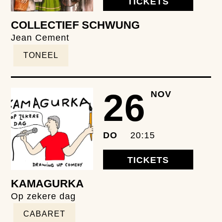
TICKETS
COLLECTIEF SCHWUNG
Jean Cement
TONEEL
26
NOV
DO
20:15
TICKETS
KAMAGURKA
Op zekere dag
CABARET