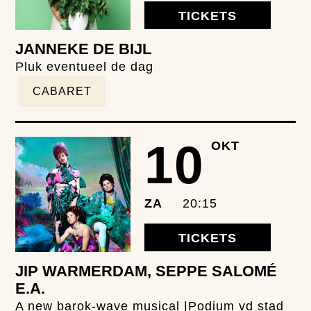
TICKETS
JANNEKE DE BIJL
Pluk eventueel de dag
CABARET
10
OKT
ZA
20:15
TICKETS
JIP WARMERDAM, SEPPE SALOMÉ
E.A.
A new barok-wave musical |Podium vd stad