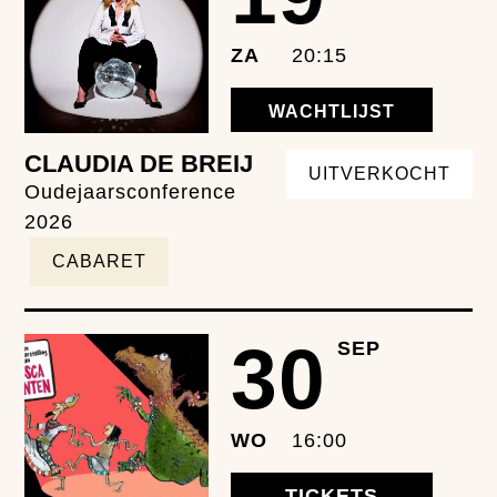
ZA
20:15
WACHTLIJST
CLAUDIA DE BREIJ
UITVERKOCHT
Oudejaarsconference
2026
CABARET
30
SEP
WO
16:00
TICKETS