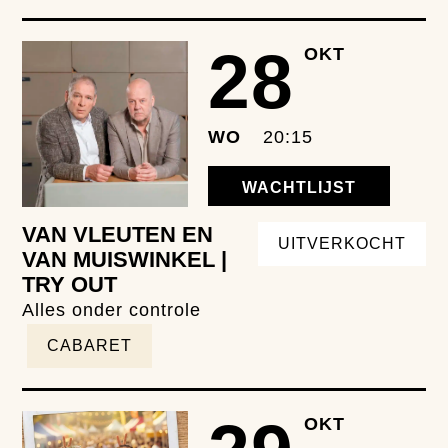
28
OKT
WO
20:15
WACHTLIJST
VAN VLEUTEN EN
UITVERKOCHT
VAN MUISWINKEL |
TRY OUT
Alles onder controle
CABARET
OKT