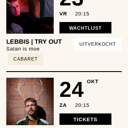
VR
20:15
WACHTLIJST
LEBBIS | TRY OUT
UITVERKOCHT
Satan is moe
CABARET
24
OKT
ZA
20:15
TICKETS