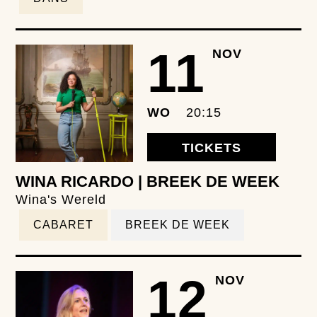
11
NOV
WO
20:15
TICKETS
WINA RICARDO | BREEK DE WEEK
Wina's Wereld
CABARET
BREEK DE WEEK
12
NOV