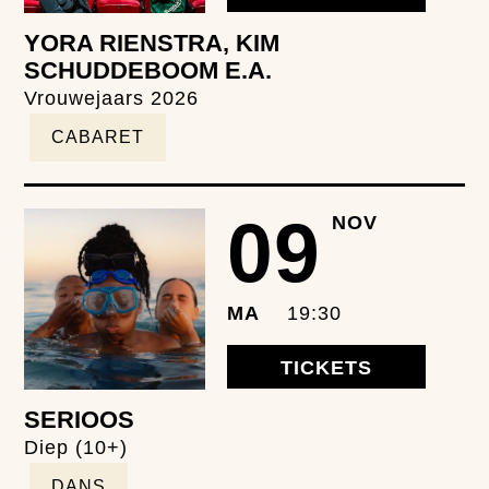
YORA RIENSTRA, KIM
SCHUDDEBOOM E.A.
Vrouwejaars 2026
CABARET
09
NOV
MA
19:30
TICKETS
SERIOOS
Diep (10+)
DANS