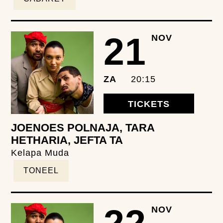
21
NOV
ZA
20:15
TICKETS
JOENOES POLNAJA, TARA
HETHARIA, JEFTA TA
Kelapa Muda
TONEEL
NOV