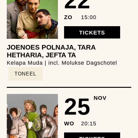
22
ZO
15:00
TICKETS
JOENOES POLNAJA, TARA
HETHARIA, JEFTA TA
Kelapa Muda | incl. Molukse Dagschotel
TONEEL
25
NOV
WO
20:15